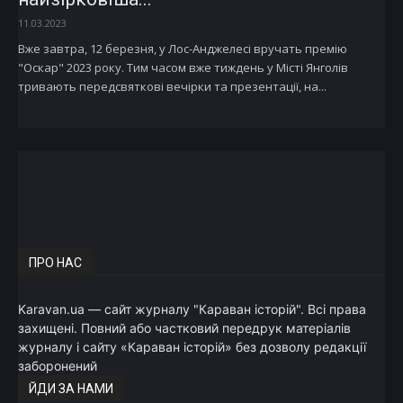
11.03.2023
Вже завтра, 12 березня, у Лос-Анджелесі вручать премію
"Оскар" 2023 року. Тим часом вже тиждень у Місті Янголів
тривають передсвяткові вечірки та презентації, на...
ПРО НАС
Karavan.ua — сайт журналу "Караван історій". Всі права
захищені. Повний або частковий передрук матеріалів
журналу і сайту «Караван історій» без дозволу редакції
заборонений
ЙДИ ЗА НАМИ