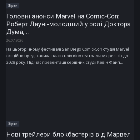
Зірки
Головні анонси Marvel на Comic-Con:
Роберт Дауні-молодший у ролі Доктора
Дума,...
26.07.2026
На цьогорічному фестивалі San Diego Comic-Con студія Marvel
офіційно представила план своїх кінотеатральних релізів до
2028 року. Під час презентації керівник студії Кевін Файгі...
Зірки
Нові трейлери блокбастерів від Марвел