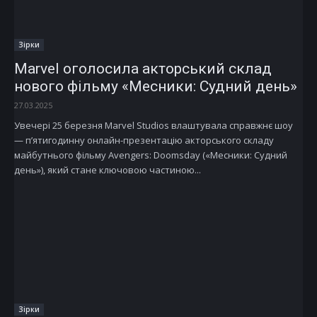
Зірки
Marvel оголосила акторський склад
нового фільму «Месники: Судний день»
27.03.2025
Увечері 25 березня Marvel Studios влаштувала справжнє шоу
— п’ятигодинну онлайн-презентацію акторського складу
майбутнього фільму Avengers: Doomsday («Месники: Судний
день»), який стане ключовою частиною...
Зірки