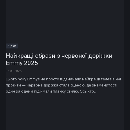
Зірки
Найкращі образи з червоної доріжки
Emmy 2025
16.09.2025
Цього року Emmys не просто відзначали найкращі телевізійні
проєкти — червона доріжка стала сценою, де знаменитості
один за одним підіймали планку стилю. Ось хто...