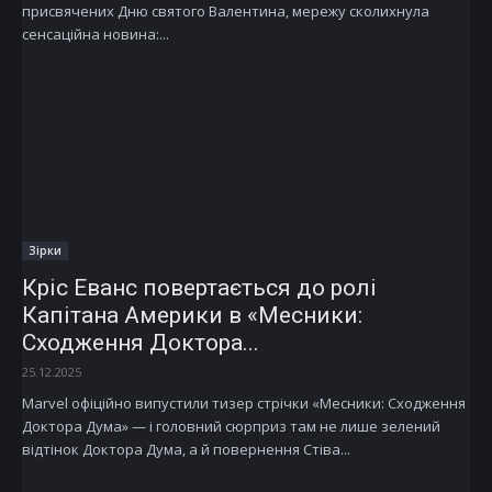
присвячених Дню святого Валентина, мережу сколихнула
сенсаційна новина:...
Зірки
Кріс Еванс повертається до ролі
Капітана Америки в «Месники:
Сходження Доктора...
25.12.2025
Marvel офіційно випустили тизер стрічки «Месники: Сходження
Доктора Дума» — і головний сюрприз там не лише зелений
відтінок Доктора Дума, а й повернення Стіва...