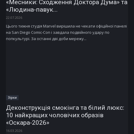
«Месники: Сходження Доктора Дума» та
«Людина-павук...
22.07.2026
Цього тижня студія Marvel вирішила не чекати офіційної панелі
на San Diego Comic-Con і завдала подвійного удару по
попкультурі. За останні дві доби мережу...
Зірки
Деконструкція смокінга та білий люкс:
10 найкращих чоловічих образів
«Оскара-2026»
16.03.2026