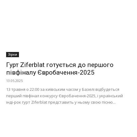
Зірки
Гурт Ziferblat готується до першого
півфіналу Євробачення-2025
13.05.2025
13 травня о 22:00 за київським часом у Базелі відбудеться
перший півфінал конкурсу Євробачення-2025, і український
інді-рок гурт Ziferblat представить у ньому свою пісню...