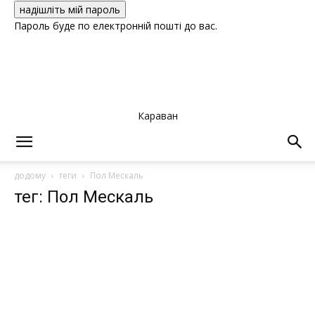
Пароль буде по електронній пошті до вас.
Караван
додому
теги
Пол Мескаль
тег: Пол Мескаль