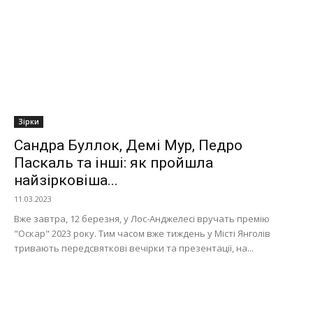
Зірки
Сандра Буллок, Демі Мур, Педро
Паскаль та інші: як пройшла
найзірковіша...
11.03.2023
Вже завтра, 12 березня, у Лос-Анджелесі вручать премію
"Оскар" 2023 року. Тим часом вже тиждень у Місті Янголів
тривають передсвяткові вечірки та презентації, на...