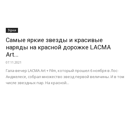
Зірки
Самые яркие звезды и красивые
наряды на красной дорожке LACMA
Art...
07.11.2021
Гала-вечер LACMA Art + Film, который прошел 6 ноября в Лос-
Анджелесе, собрал множество звезд первой величины. И в том
числе звездных пар. На красной...