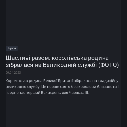
Зірки
Щасливі разом: королівська родина
зібралася на Великодній службі (ФОТО)
09.04.2023
Королівська родина Великої Британії зібралася на традиційну
великодню службу. Це перше свято без королеви Єлизавети II -
і водночас перший Великдень для Чарльза III...