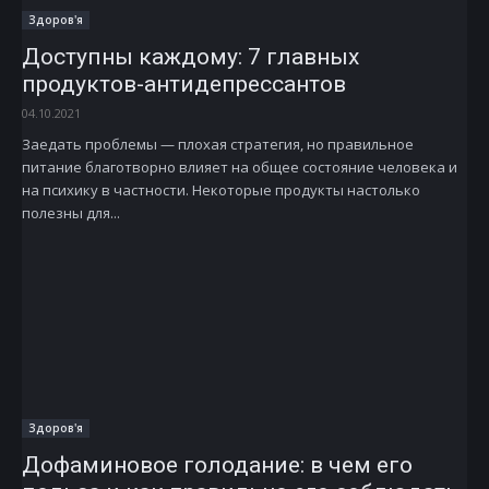
Здоров'я
Доступны каждому: 7 главных
продуктов-антидепрессантов
04.10.2021
Заедать проблемы — плохая стратегия, но правильное
питание благотворно влияет на общее состояние человека и
на психику в частности. Некоторые продукты настолько
полезны для...
Здоров'я
Дофаминовое голодание: в чем его