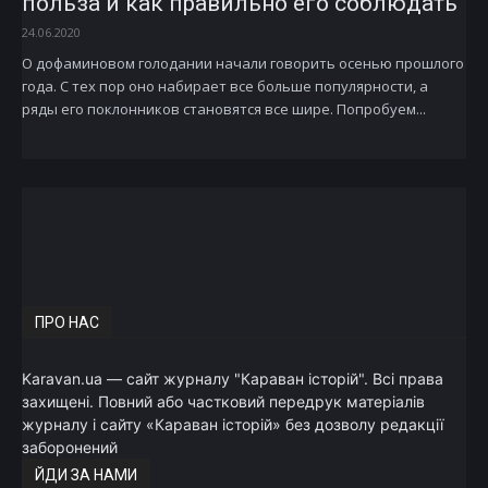
польза и как правильно его соблюдать
24.06.2020
О дофаминовом голодании начали говорить осенью прошлого
года. С тех пор оно набирает все больше популярности, а
ряды его поклонников становятся все шире. Попробуем...
ПРО НАС
Karavan.ua — сайт журналу "Караван історій". Всі права
захищені. Повний або частковий передрук матеріалів
журналу і сайту «Караван історій» без дозволу редакції
заборонений
ЙДИ ЗА НАМИ