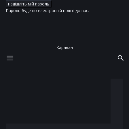
Пароль буде по електронній пошті до вас.
Караван
додому
теги
розовый
тег: розовый