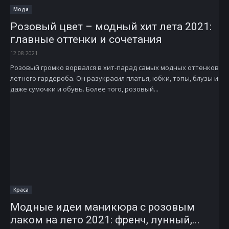
Мода
Розовый цвет – модный хит лета 2021:
главные оттенки и сочетания
12.08.2021
Розовый громко ворвался в хит-парад самых модных оттенков
летнего гардероба. Он разукрасил платья, юбки, топы, блузы и
даже сумочки и обувь. Более того, розовый...
Краса
Модные идеи маникюра с розовым
лаком на лето 2021: френч, лунный,...