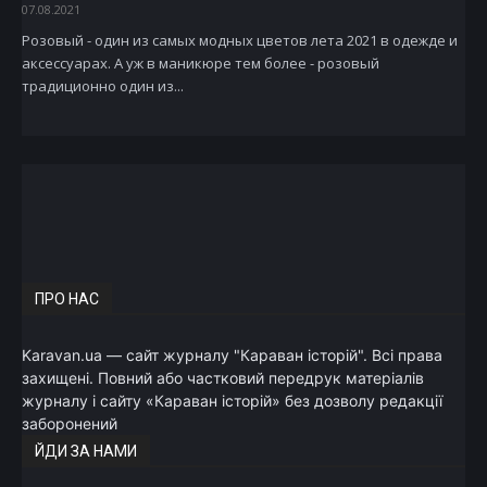
07.08.2021
Розовый - один из самых модных цветов лета 2021 в одежде и
аксессуарах. А уж в маникюре тем более - розовый
традиционно один из...
ПРО НАС
Karavan.ua — сайт журналу "Караван історій". Всі права
захищені. Повний або частковий передрук матеріалів
журналу і сайту «Караван історій» без дозволу редакції
заборонений
ЙДИ ЗА НАМИ