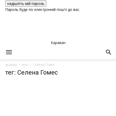
Пароль буде по електронній пошті до вас.
Караван
додому
теги
Селена Гомес
тег: Селена Гомес