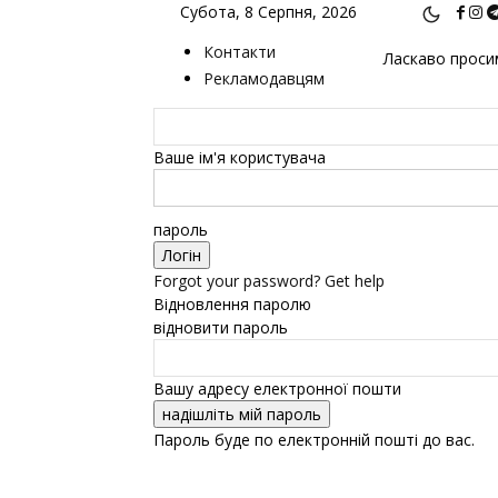
Субота, 8 Серпня, 2026
Контакти
Ласкаво просим
Рекламодавцям
Ваше ім'я користувача
пароль
Forgot your password? Get help
Відновлення паролю
відновити пароль
Вашу адресу електронної пошти
Пароль буде по електронній пошті до вас.