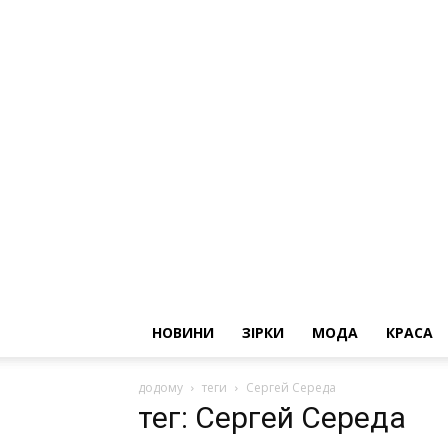
НОВИНИ
ЗІРКИ
МОДА
КРАСА
додому
теги
Сергей Середа
тег: Сергей Середа