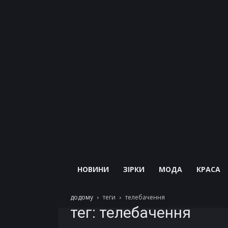
НОВИНИ
ЗІРКИ
МОДА
КРАСА
додому
теги
телебачення
тег: телебачення