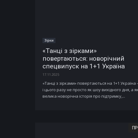
Зірки
«Танці з зірками»
повертаються: новорічний
спецвипуск на 1+1 Україна
17.11.2025
«Танці з зірками» повертаються на 1+1 Україна
і цього разу не просто як шоу вихідного дня, а я
велика новорічна історія про підтримку,...
ПР