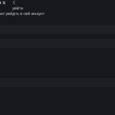
увійти
о! увійдіть в свій аккаунт