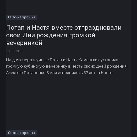
Світська хроніка
Потап и Настя вместе отпраздновали
свои Дни рождения громкой
вечеринкой
10.05.2018
На днях неразлучные Потап и Настя Каменских устроили
громкую кубинскую вечеринку в честь своих Дней рождения:
Алексею Потапенко 8 мая исполнилось 37 лет, а Насте...
Світська хроніка