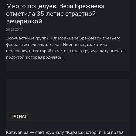
Много поцелуев. Вера Брежнева
отметила 35-летие страстной
вечеринкой
06.02.2017
Экс-участнице группы «Виагра» Вере Брежневой третьего
февраля исполнилось 35 лет. Именинница закатила
вечеринку, на которой отметила свою круглую дату вместе с
подругой, которая родилась...
ПРО НАС
Karavan.ua — сайт журналу "Караван історій". Всі права