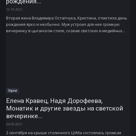
рождения...
13.10.2021
Вторая жена Владимира Остапчука, Кристина, отметила день
рождения ярко и необычно. Муж устроил для нее громкую
вечеринку в цыганском стиле, созвав светских и медийных...
Зірки
Елена Кравец, Надя Дорофеева,
Монатик и другие звезды на светской
вечеринке...
04.09.2021
2 сентября на крыше столичного ЦУМа состоялась громкая