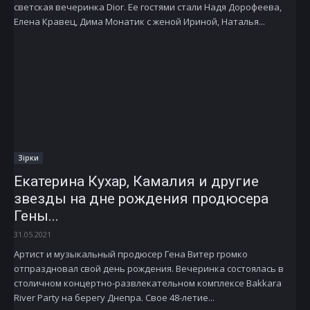
светская вечеринка Dior. Ее гостями стали Надя Дорофеева,
Елена Кравец, Дима Монатик с женой Ириной, Наталья...
Зірки
Екатерина Кухар, Камалия и другие
звезды на дне рождения продюсера
Гены...
31.05.2021
Артист и музыкальный продюсер Гена Витер громко
отпраздновал свой день рождения. Вечеринка состоялась в
столичном концертно-развлекательном комплексе Bakkara
River Party на берегу Днепра. Свое 48-летие...