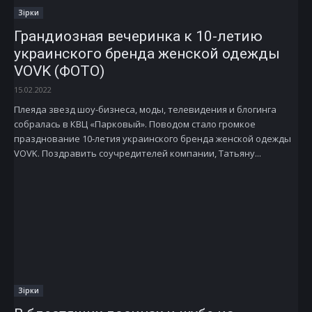
Зірки
Грандиозная вечеринка к 10-летию
украинского бренда женской одежды
VOVK (ФОТО)
15.02.2022
Плеяда звезд шоу-бизнеса, моды, телевидения и блогинга
собралась в КВЦ «Парковый». Поводом стало громкое
празднование 10-летия украинского бренда женской одежды
VOVK. Поздравить соучредителей компании, Татьяну...
Зірки