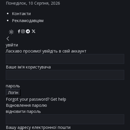
Понеділок, 10 Серпня, 2026
Контакти
Рекламодавцям
увійти
Ласкаво просимо! увійдіть в свій аккаунт
Ваше ім'я користувача
пароль
Forgot your password? Get help
Відновлення паролю
відновити пароль
Вашу адресу електронної пошти