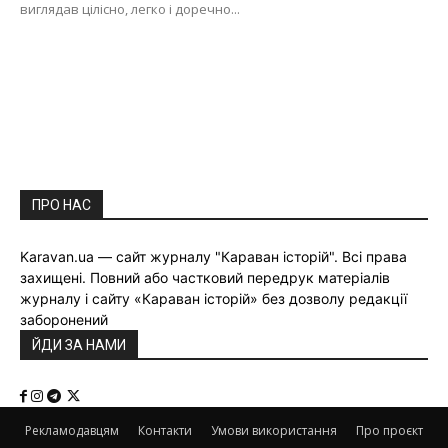
виглядав цілісно, легко і доречно...
ПРО НАС
Karavan.ua — сайт журналу "Караван історій". Всі права
захищені. Повний або частковий передрук матеріалів
журналу і сайту «Караван історій» без дозволу редакції
заборонений
ЙДИ ЗА НАМИ
Рекламодавцям
Контакти
Умови використання
Про проєкт