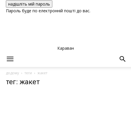
Пароль буде по електронній пошті до вас.
Караван
додому
теги
жакет
тег: жакет