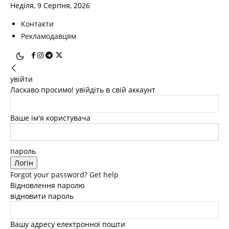
Неділя, 9 Серпня, 2026
Контакти
Рекламодавцям
увійти
Ласкаво просимо! увійдіть в свій аккаунт
Ваше ім'я користувача
пароль
Forgot your password? Get help
Відновлення паролю
відновити пароль
Вашу адресу електронної пошти