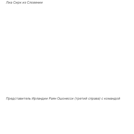
Лиа Сирк из Словении
Представитель Ирландии Раян Ошонесси (третий справа) с командой