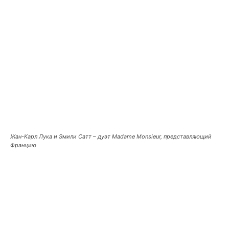
Жан-Карл Лука и Эмили Сатт – дуэт Madame Monsieur, представляющий
Францию