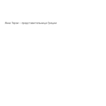
Янна Терзи – представительница Греции