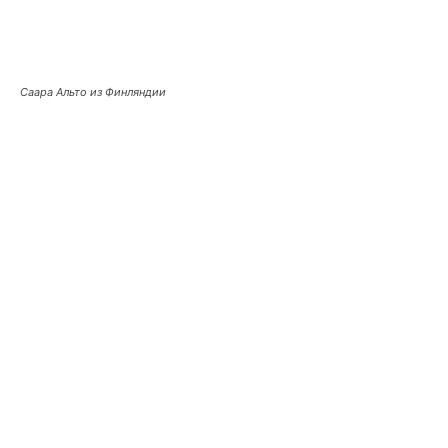
Саара Альто из Финляндии