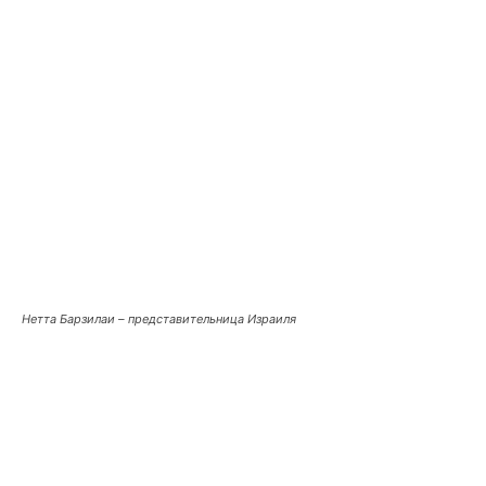
Нетта Барзилаи – представительница Израиля