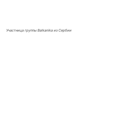
Участница группы Balkanika из Сербии