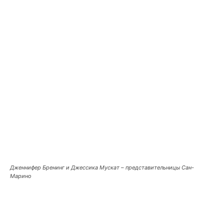
Дженнифер Бренинг и Джессика Мускат – представительницы Сан-
Марино