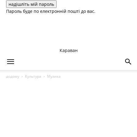
Пароль буде по електронній пошті до вас.
Караван
додому
Культура
Музика