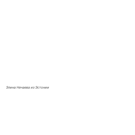
Элина Нечаева из Эстонии