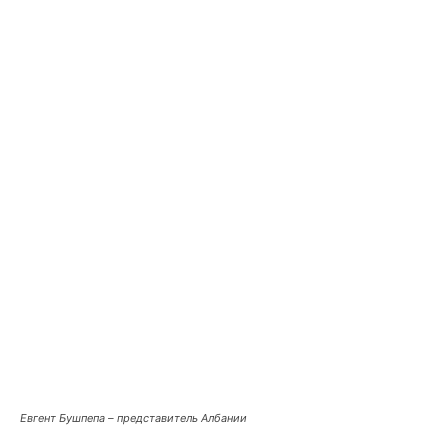
Евгент Бушпепа – представитель Албании