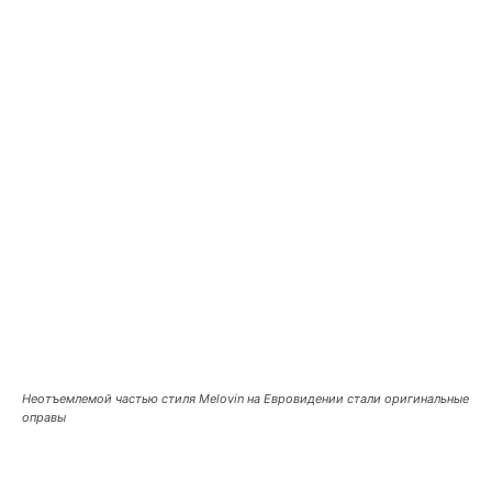
Неотъемлемой частью стиля Melovin на Евровидении стали оригинальные
оправы