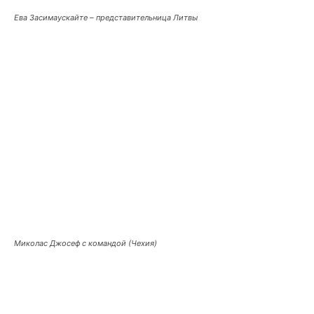
Ева Засимаускайте – представительница Литвы
Миколас Джосеф с командой (Чехия)