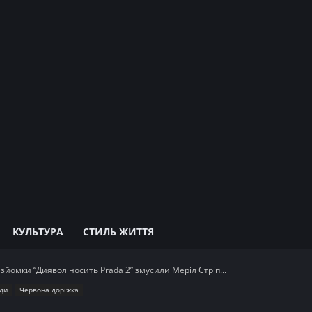
КУЛЬТУРА
СТИЛЬ ЖИТТЯ
 зйомки “Диявол носить Prada 2” змусили Меріл Стріп...
ди
Червона доріжка