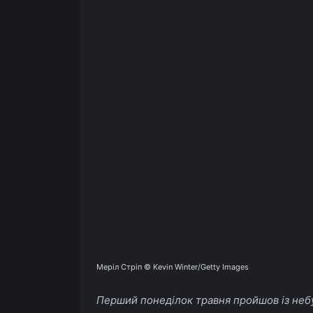
Меріл Стріп © Kevin Winter/Getty Images
Перший понеділок травня пройшов із неб