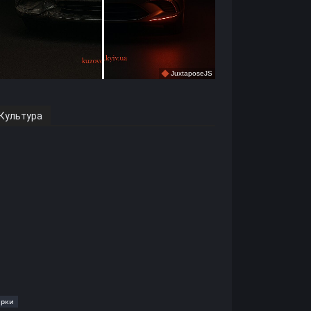
Культура
ірки