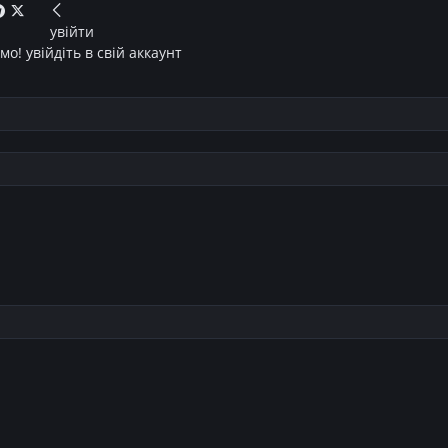
увійти
о! увійдіть в свій аккаунт