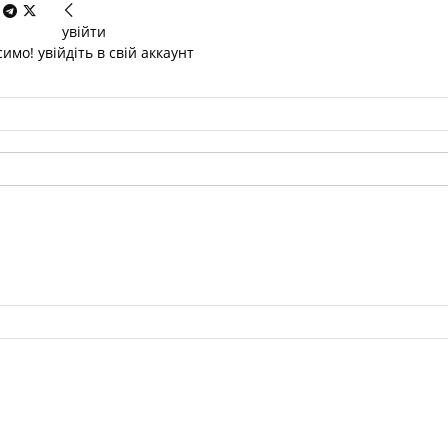
увійти
имо! увійдіть в свій аккаунт