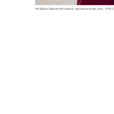
На Маше: Бархатное платье, куртка из кожи, все – A.M.G.