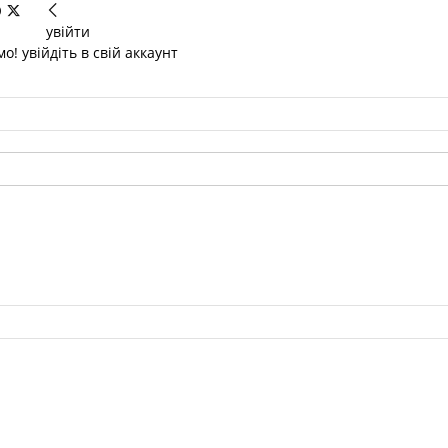
увійти
о! увійдіть в свій аккаунт