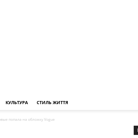
КУЛЬТУРА
СТИЛЬ ЖИТТЯ
рвые попала на обложку Vogue