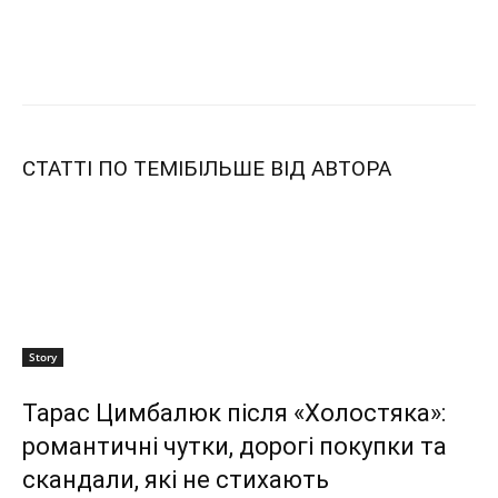
СТАТТІ ПО ТЕМІ
БІЛЬШЕ ВІД АВТОРА
Story
Тарас Цимбалюк після «Холостяка»:
романтичні чутки, дорогі покупки та
скандали, які не стихають