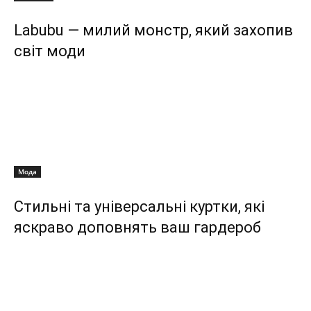
Labubu — милий монстр, який захопив
світ моди
Мода
Стильні та універсальні куртки, які
яскраво доповнять ваш гардероб