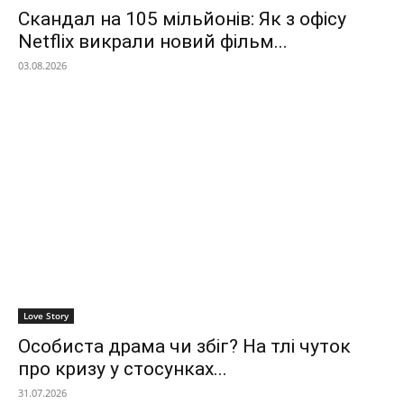
Скандал на 105 мільйонів: Як з офісу
Netflix викрали новий фільм...
03.08.2026
Love Story
Особиста драма чи збіг? На тлі чуток
про кризу у стосунках...
31.07.2026