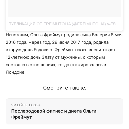
ПУБЛИКАЦИЯ ОТ FREIMUTOLIA (@FREIMUTOLIA)
ФЕВ 1, 2018 AT 3:41 PST
Напомним, Ольга Фреймут родила
сына Валерия
8 мая
2016 года. Через год, 29 июня 2017 года,
родила
вторую дочь
Евдокию. Фреймут также воспитывает
12-летнюю дочь Злату от мужчины, с которым
состояла в отношениях, когда стажировалась в
Лондоне.
Смотрите также:
ЧИТАЙТЕ ТАКОЖ
Послеродовой фитнес и диета Ольги
Фреймут