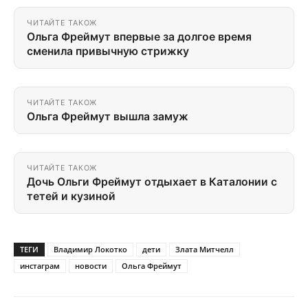
ЧИТАЙТЕ ТАКОЖ
Ольга Фреймут впервые за долгое время
сменила привычную стрижку
ЧИТАЙТЕ ТАКОЖ
Ольга Фреймут вышла замуж
ЧИТАЙТЕ ТАКОЖ
Дочь Ольги Фреймут отдыхает в Каталонии с
тетей и кузиной
ТЕГИ
Владимир Локотко
дети
Злата Митчелл
инстаграм
новости
Ольга Фреймут