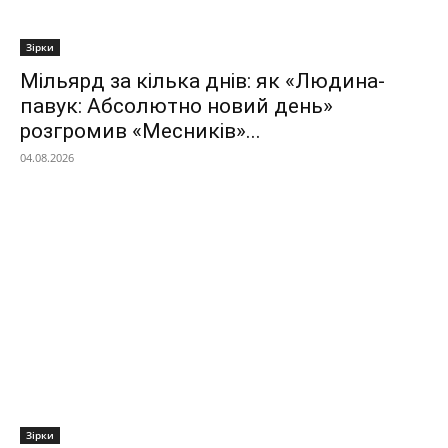
Зірки
Мільярд за кілька днів: як «Людина-
павук: Абсолютно новий день»
розгромив «Месників»...
04.08.2026
Зірки