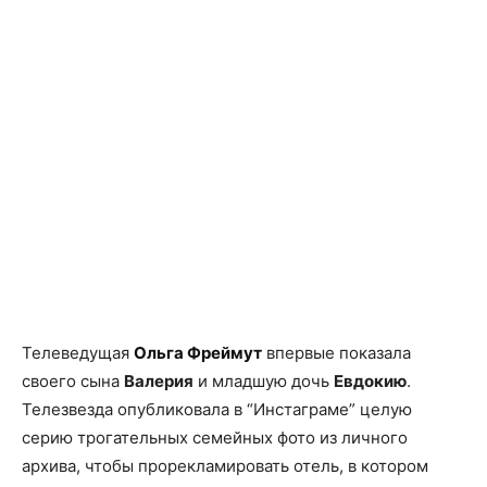
Телеведущая
Ольга Фреймут
впервые показала
своего сына
Валерия
и младшую дочь
Евдокию
.
Телезвезда опубликовала в “Инстаграме” целую
серию трогательных семейных фото из личного
архива, чтобы прорекламировать отель, в котором