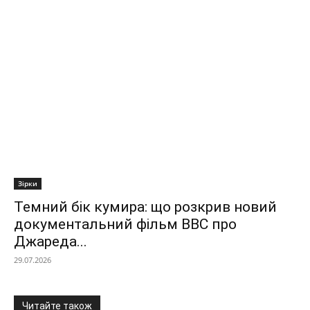
Зірки
Темний бік кумира: що розкрив новий
документальний фільм ВВС про
Джареда...
29.07.2026
Читайте також