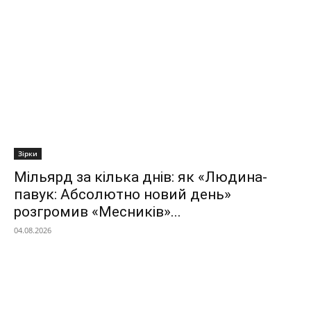
Зірки
Мільярд за кілька днів: як «Людина-
павук: Абсолютно новий день»
розгромив «Месників»...
04.08.2026