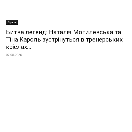
Зірки
Битва легенд: Наталія Могилевська та
Тіна Кароль зустрінуться в тренерських
кріслах...
07.08.2026