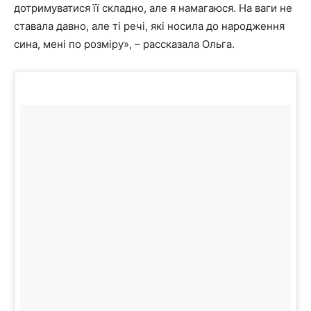
дотримуватися її складно, але я намагаюся. На ваги не
ставала давно, але ті речі, які носила до народження
сина, мені по розміру», – рассказала Ольга.