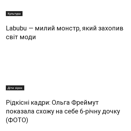
Культура
Labubu — милий монстр, який захопив
світ моди
Діти зірок
Рідкісні кадри: Ольга Фреймут
показала схожу на себе 6-річну дочку
(ФОТО)