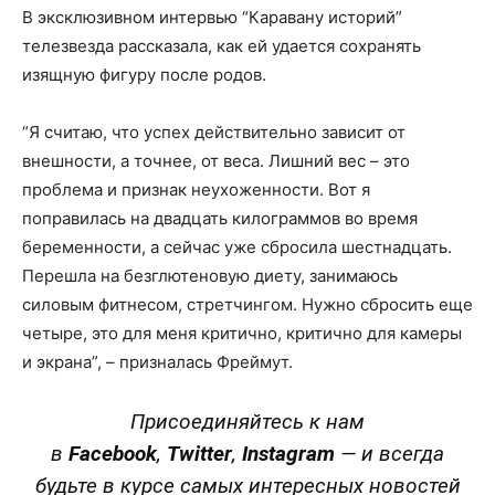
В эксклюзивном интервью “Каравану историй”
телезвезда рассказала, как ей удается сохранять
изящную фигуру после родов.
“Я считаю, что успех действительно зависит от
внешности, а точнее, от веса. Лишний вес – это
проблема и признак неухоженности. Вот я
поправилась на двадцать килограммов во время
беременности, а сейчас уже сбросила шестнадцать.
Перешла на безглютеновую диету, занимаюсь
силовым фитнесом, стретчингом. Нужно сбросить еще
четыре, это для меня критично, критично для камеры
и экрана”, – призналась Фреймут.
Присоединяйтесь к нам
в
Facebook
,
Twitter
,
Instagram
—
и всегда
будьте в курсе самых интересных новостей