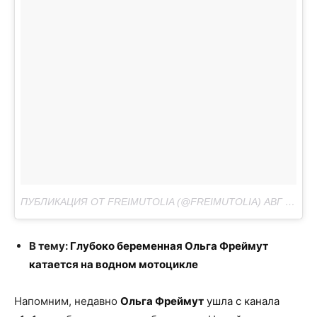
ПУБЛИКАЦИЯ ОТ FREIMUTOLIA (@FREIMUTOLIA)
АВГ 26 2017 В 10:31 PDT
В тему:
Глубоко беременная Ольга Фреймут
катается на водном мотоцикле
Напомним, недавно
Ольга Фреймут
ушла с канала