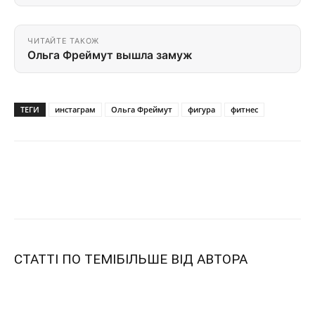
ЧИТАЙТЕ ТАКОЖ
Ольга Фреймут вышла замуж
ТЕГИ
инстаграм
Ольга Фреймут
фигура
фитнес
СТАТТІ ПО ТЕМІ
БІЛЬШЕ ВІД АВТОРА