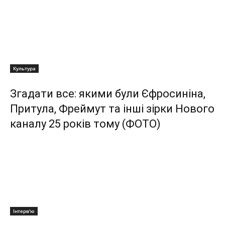
Культура
Згадати все: якими були Єфросиніна,
Притула, Фреймут та інші зірки Нового
каналу 25 років тому (ФОТО)
Інтерв'ю