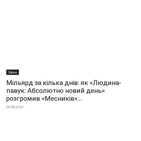
Зірки
Мільярд за кілька днів: як «Людина-
павук: Абсолютно новий день»
розгромив «Месників»...
04.08.2026