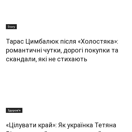
Story
Тарас Цимбалюк після «Холостяка»:
романтичні чутки, дорогі покупки та
скандали, які не стихають
Здоров'я
«Цілувати край»: Як українка Тетяна