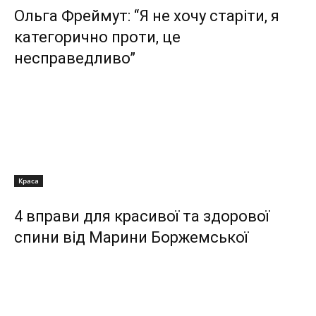
Ольга Фреймут: “Я не хочу старіти, я
категорично проти, це
несправедливо”
Краса
4 вправи для красивої та здорової
спини від Марини Боржемської