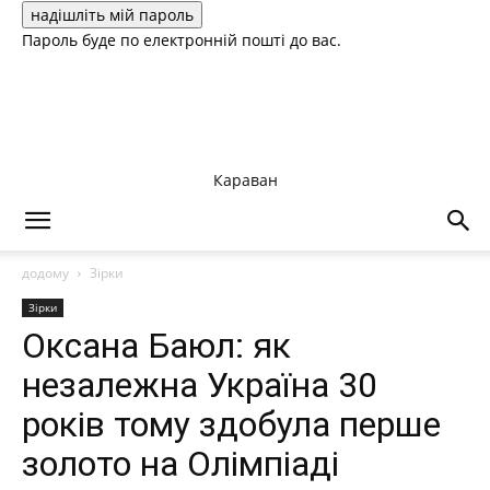
Пароль буде по електронній пошті до вас.
Караван
додому
Зірки
Зірки
Оксана Баюл: як
незалежна Україна 30
років тому здобула перше
золото на Олімпіаді