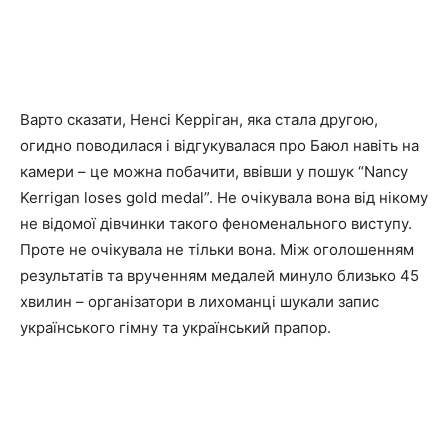
Варто сказати, Ненсі Керріган, яка стала другою,
огидно поводилася і відгукувалася про Баюл навіть на
камери – це можна побачити, ввівши у пошук “Nancy
Kerrigan loses gold medal”. Не очікувала вона від нікому
не відомої дівчинки такого феноменального виступу.
Проте не очікувала не тільки вона. Між оголошенням
результатів та врученням медалей минуло близько 45
хвилин – організатори в лихоманці шукали запис
українського гімну та український прапор.