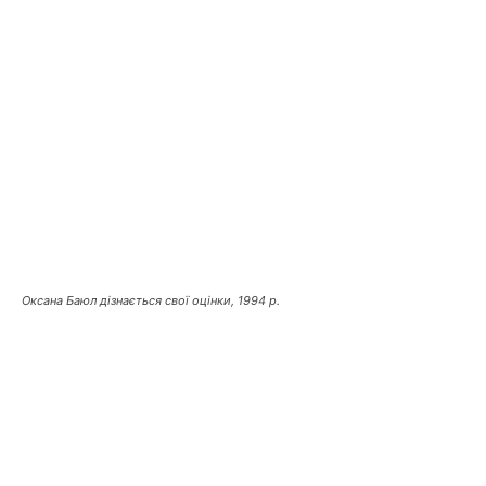
Оксана Баюл дізнається свої оцінки, 1994 р.