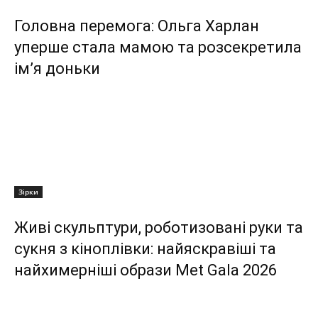
Головна перемога: Ольга Харлан
уперше стала мамою та розсекретила
ім’я доньки
Зірки
Живі скульптури, роботизовані руки та
сукня з кіноплівки: найяскравіші та
найхимерніші образи Met Gala 2026