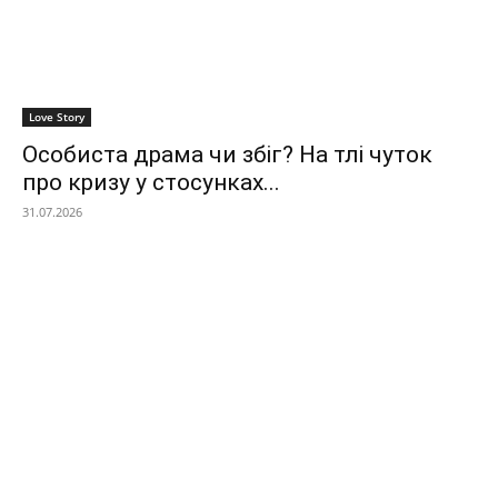
Love Story
Особиста драма чи збіг? На тлі чуток
про кризу у стосунках...
31.07.2026