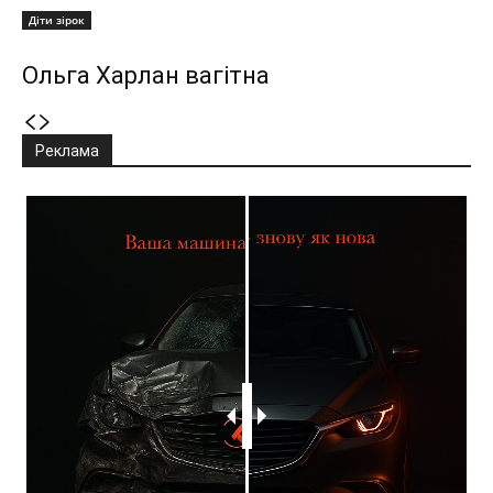
Діти зірок
Ольга Харлан вагітна
Реклама