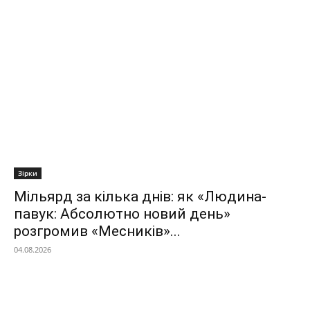
Зірки
Мільярд за кілька днів: як «Людина-
павук: Абсолютно новий день»
розгромив «Месників»...
04.08.2026