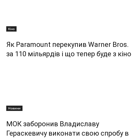
Кіно
Як Paramount перекупив Warner Bros.
за 110 мільярдів і що тепер буде з кіно
Новини
МОК заборонив Владиславу
Гераскевичу виконати свою спробу в