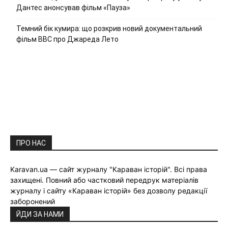
Дантес анонсував фільм «Пауза»
Темний бік кумира: що розкрив новий документальний
фільм ВВС про Джареда Лето
ПРО НАС
Karavan.ua — сайт журналу "Караван історій". Всі права
захищені. Повний або частковий передрук матеріалів
журналу і сайту «Караван історій» без дозволу редакції
заборонений
ЙДИ ЗА НАМИ