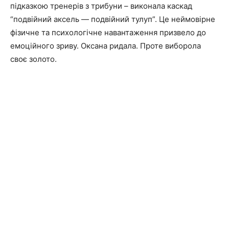
підказкою тренерів з трибуни – виконала каскад
“подвійний аксель — подвійний тулуп”. Це неймовірне
фізичне та психологічне навантаження призвело до
емоційного зриву. Оксана ридала. Проте виборола
своє золото.