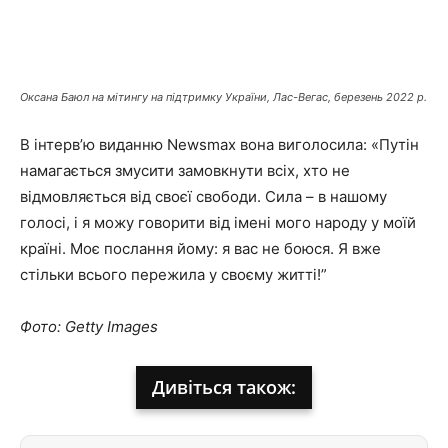
Оксана Баюл на мітингу на підтримку України, Лас-Вегас, березень 2022 р.
В інтерв’ю виданню Newsmax вона виголосила:
«Путін
намагається змусити замовкнути всіх, хто не
відмовляється від своєї свободи. Сила – в нашому
голосі, і я можу говорити від імені мого народу у моїй
країні
.
Моє послання йому: я вас не боюся. Я вже
стільки всього пережила у своєму житті!”
Фото: Getty Images
Дивіться також: