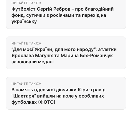
ЧИТАЙТЕ ТАКОЖ
Футболіст Сергій Ребров – про благодійний
фонд, сутички з росіянами та перехід на
українську
ЧИТАЙТЕ ТАКОЖ
“Для моєї України, для мого народу”: атлетки
Ярослава Магучіх та Марина Бех-Романчук
завоювали медалі
ЧИТАЙТЕ ТАКОЖ
В пам’ять одеської дівчинки Кіри: гравці
“Шахтаря” вийшли на поле у особливих
футболках (ФОТО)