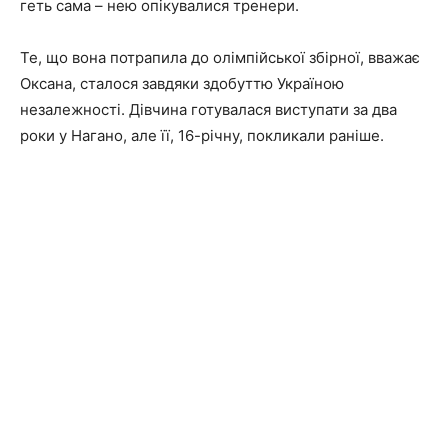
геть сама – нею опікувалися тренери.
Те, що вона потрапила до олімпійської збірної, вважає
Оксана, сталося завдяки здобуттю Україною
незалежності. Дівчина готувалася виступати за два
роки у Нагано, але її, 16-річну, покликали раніше.