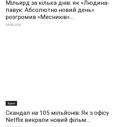
Мільярд за кілька днів: як «Людина-
павук: Абсолютно новий день»
розгромив «Месників»...
04.08.2026
Зірки
Скандал на 105 мільйонів: Як з офісу
Netflix викрали новий фільм...