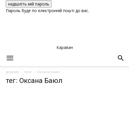
Пароль буде по електронній пошті до вас.
Караван
додому
теги
Оксана Баюл
тег: Оксана Баюл