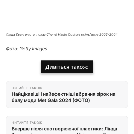
Лінда Євангеліста, показ Chanel Haute Couture осінь/зима 2003-2004
Фото: Getty Images
Дивіться також:
ЧИТАЙТЕ ТАКОЖ
Найцікавіші і найефектніші вбрання зірок на
балу моди Met Gala 2024 (ФОТО)
ЧИТАЙТЕ ТАКОЖ
Вперше після спотворюючої пластики: Лінда