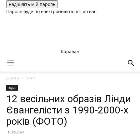
Пароль буде по електронній пошті до вас.
Караван
додому
Зірки
Зірки
12 весільних образів Лінди
Євангелісти з 1990-2000-х
років (ФОТО)
10.05.2024