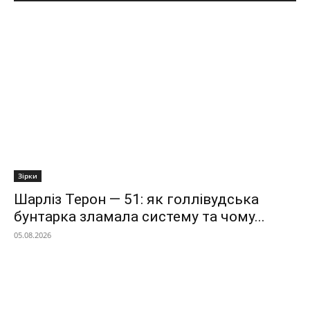
Зірки
Шарліз Терон — 51: як голлівудська
бунтарка зламала систему та чому...
05.08.2026