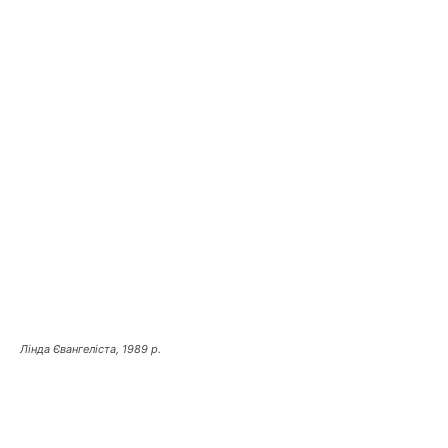
Лінда Євангеліста, 1989 р.