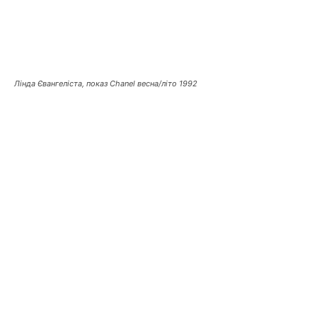
Лінда Євангеліста, показ Chanel весна/літо 1992