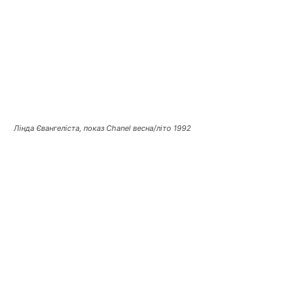
Лінда Євангеліста, показ Chanel весна/літо 1992