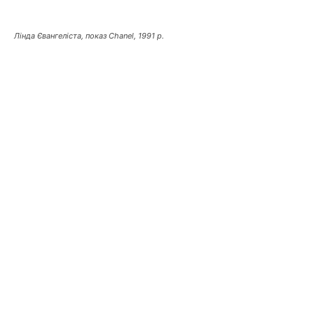
Лінда Євангеліста, показ Chanel, 1991 р.