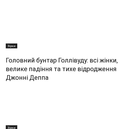
Зірки
Головний бунтар Голлівуду: всі жінки,
велике падіння та тихе відродження
Джонні Деппа
Зірки