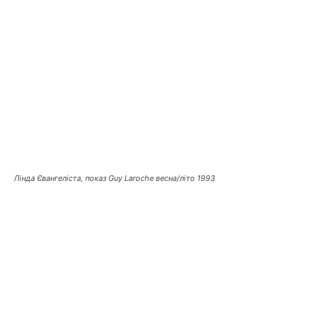
Лінда Євангеліста, показ Guy Laroche весна/літо 1993