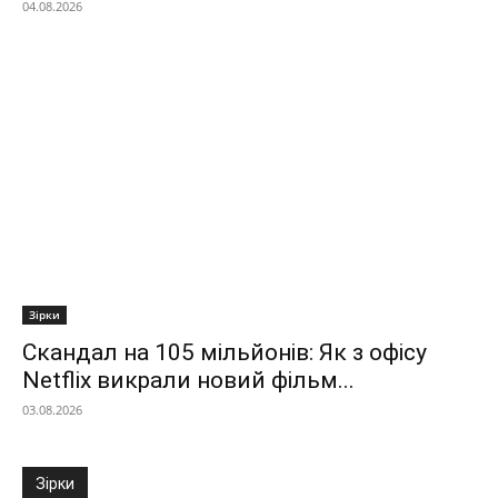
04.08.2026
Зірки
Скандал на 105 мільйонів: Як з офісу
Netflix викрали новий фільм...
03.08.2026
Зірки