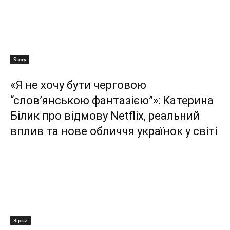
Story
«Я не хочу бути черговою
“слов’янською фантазією”»: Катерина
Білик про відмову Netflix, реальний
вплив та нове обличчя українок у світі
Зірки