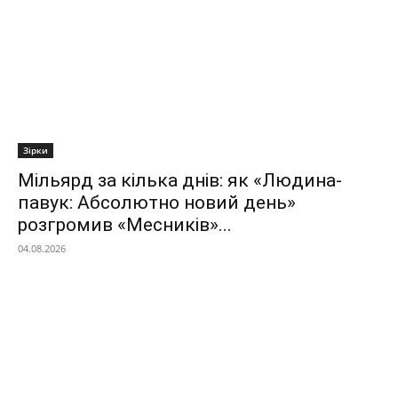
Зірки
Мільярд за кілька днів: як «Людина-
павук: Абсолютно новий день»
розгромив «Месників»...
04.08.2026