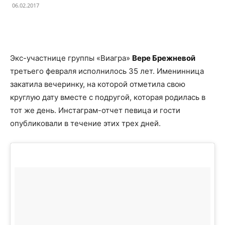
06.02.2017
Facebook
X
Telegram
Copy U
Экс-участнице группы «Виагра»
Вере Брежневой
третьего февраля исполнилось 35 лет. Именинница
закатила вечеринку, на которой отметила свою
круглую дату вместе с подругой, которая родилась в
тот же день. Инстаграм-отчет певица и гости
опубликовали в течение этих трех дней.