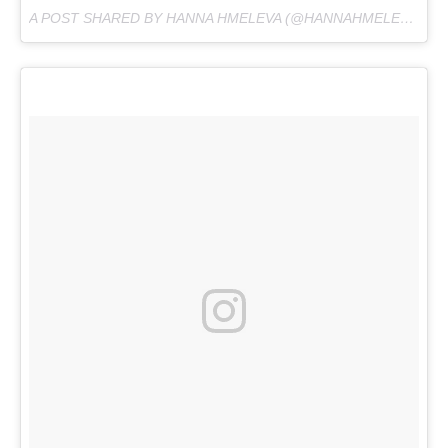
A POST SHARED BY HANNA HMELEVA (@HANNAHMELEVA) ON