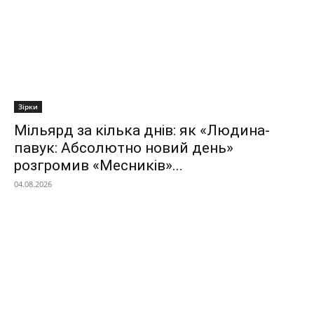
Зірки
Мільярд за кілька днів: як «Людина-
павук: Абсолютно новий день»
розгромив «Месників»...
04.08.2026