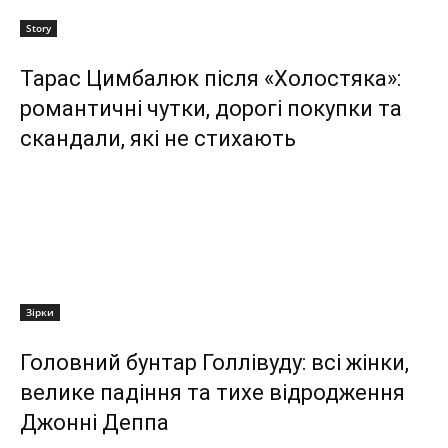
Story
Тарас Цимбалюк після «Холостяка»:
романтичні чутки, дорогі покупки та
скандали, які не стихають
Зірки
Головний бунтар Голлівуду: всі жінки,
велике падіння та тихе відродження
Джонні Деппа