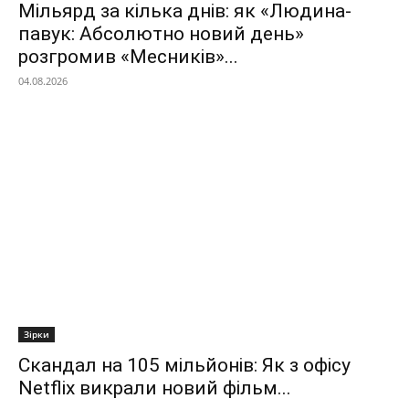
Мільярд за кілька днів: як «Людина-
павук: Абсолютно новий день»
розгромив «Месників»...
04.08.2026
Зірки
Скандал на 105 мільйонів: Як з офісу
Netflix викрали новий фільм...