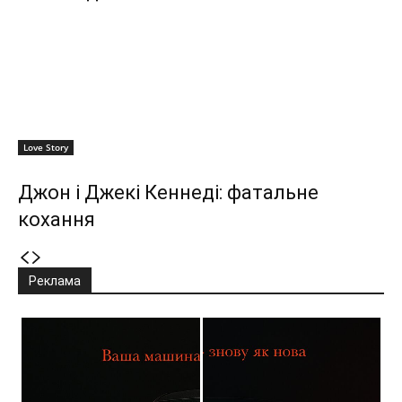
Love Story
Джон і Джекі Кеннеді: фатальне
кохання
Реклама