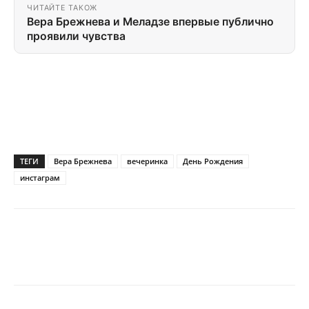
ЧИТАЙТЕ ТАКОЖ
Вера Брежнева и Меладзе впервые публично
проявили чувства
ТЕГИ
Вера Брежнева
вечеринка
День Рождения
инстаграм