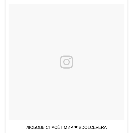
ЛЮБОВЬ СПАСЁТ МИР ❤ #DOLCEVERA