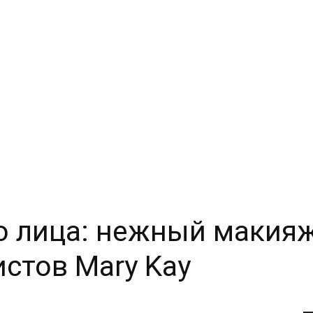
 лица: нежный макияж
стов Mary Kay