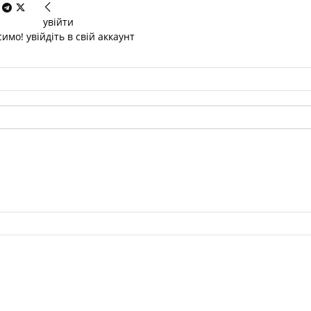
увійти
имо! увійдіть в свій аккаунт