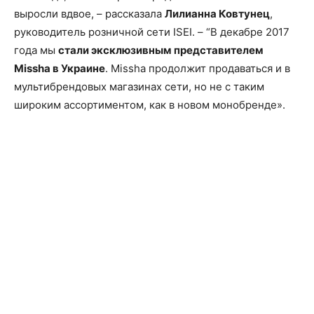
выросли вдвое, – рассказала
Лилианна Ковтунец
,
руководитель розничной сети ISEI. – “В декабре 2017
года мы
стали эксклюзивным представителем
Missha в Украине
. Missha продолжит продаваться и в
мультибрендовых магазинах сети, но не с таким
широким ассортиментом, как в новом монобренде».