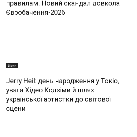
правилам. Новий скандал довкола
Євробачення-2026
Зірки
Jerry Heil: день народження у Токіо,
увага Хідео Кодзіми й шлях
української артистки до світової
сцени