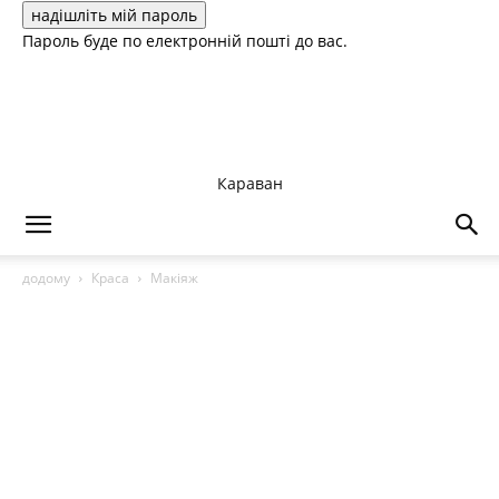
Пароль буде по електронній пошті до вас.
Караван
додому
Краса
Макіяж