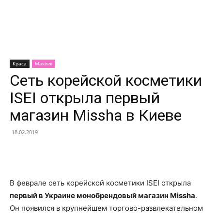
Краса
Макіяж
Сеть корейской косметики
ISEI открыла первый
магазин Missha в Киеве
18.02.2019
Facebook
X
Telegram
Copy U
В феврале сеть корейской косметики ISEI открыла
первый в Украине монобрендовый магазин Missha
.
Он появился в крупнейшем торгово-развлекательном