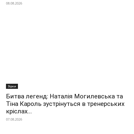
08.08.2026
Зірки
Битва легенд: Наталія Могилевська та
Тіна Кароль зустрінуться в тренерських
кріслах...
07.08.2026