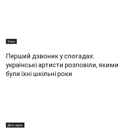
Story
Перший дзвоник у спогадах:
українські артисти розповіли, якими
були їхні шкільні роки
Діти зірок