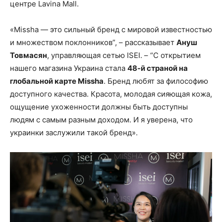
центре Lavina Mall.
«Missha — это сильный бренд с мировой известностью
и множеством поклонников”, – рассказывает
Ануш
Товмасян
, управляющая сетью ISEI. – “С открытием
нашего магазина Украина стала
48-й страной на
глобальной карте Missha
. Бренд любят за философию
доступного качества. Красота, молодая сияющая кожа,
ощущение ухоженности должны быть доступны
людям с самым разным доходом. И я уверена, что
украинки заслужили такой бренд».