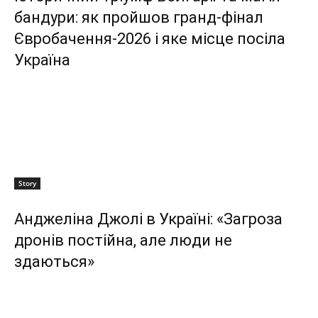
бандури: як пройшов гранд-фінал
Євробачення-2026 і яке місце посіла
Україна
Story
Анджеліна Джолі в Україні: «Загроза
дронів постійна, але люди не
здаються»