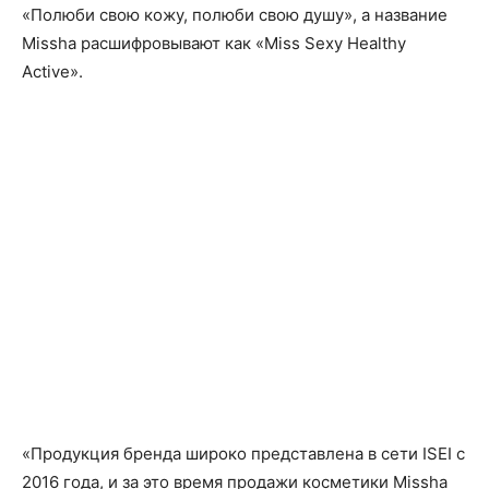
«Полюби свою кожу, полюби свою душу», а название
Missha расшифровывают как «Miss Sexy Healthy
Active».
«Продукция бренда широко представлена в сети ISEI с
2016 года, и за это время продажи косметики Missha