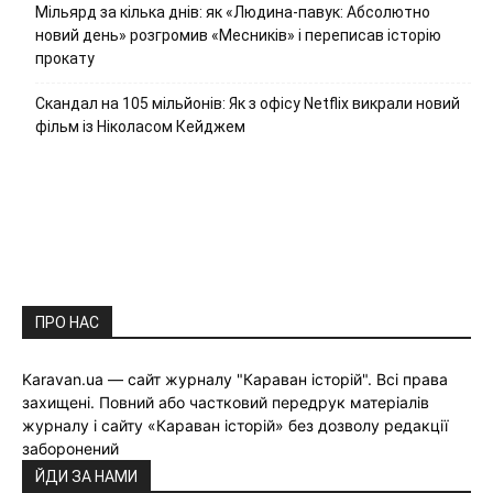
Мільярд за кілька днів: як «Людина-павук: Абсолютно
новий день» розгромив «Месників» і переписав історію
прокату
Скандал на 105 мільйонів: Як з офісу Netflix викрали новий
фільм із Ніколасом Кейджем
ПРО НАС
Karavan.ua — сайт журналу "Караван історій". Всі права
захищені. Повний або частковий передрук матеріалів
журналу і сайту «Караван історій» без дозволу редакції
заборонений
ЙДИ ЗА НАМИ