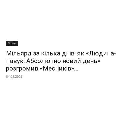
Зірки
Мільярд за кілька днів: як «Людина-
павук: Абсолютно новий день»
розгромив «Месників»...
04.08.2026