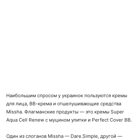
Наибольшим спросом у украинок пользуются кремы
для лица, ВВ-крема и отшелушивающие средства
Missha. Флагманские продукты — это кремы Super
Aqua Cell Renew с муцином улитки и Perfect Cover ВВ.
Один из слоганов Missha — Dare.Simple, другой —