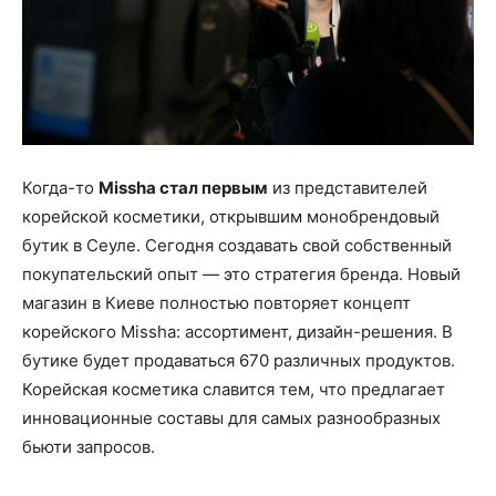
Когда-то
Missha стал первым
из представителей
корейской косметики, открывшим монобрендовый
бутик в Сеуле. Сегодня создавать свой собственный
покупательский опыт — это стратегия бренда. Новый
магазин в Киеве полностью повторяет концепт
корейского Missha: ассортимент, дизайн-решения. В
бутике будет продаваться 670 различных продуктов.
Корейская косметика славится тем, что предлагает
инновационные составы для самых разнообразных
бьюти запросов.