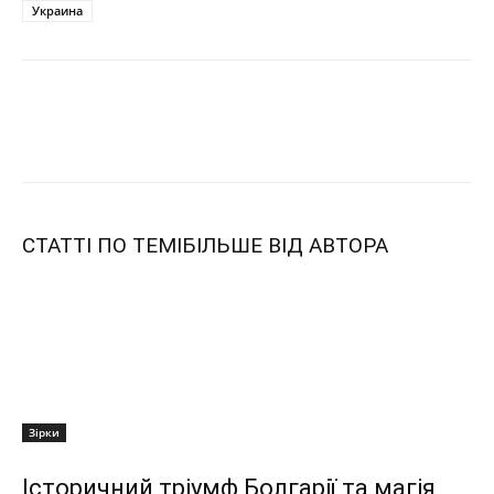
Украина
СТАТТІ ПО ТЕМІ
БІЛЬШЕ ВІД АВТОРА
Зірки
Історичний тріумф Болгарії та магія