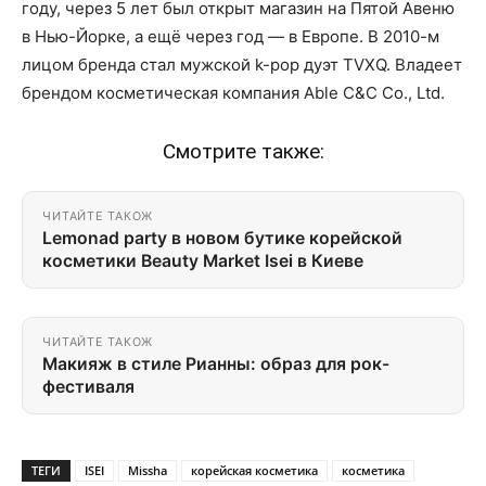
году, через 5 лет был открыт магазин на Пятой Авеню
в Нью-Йорке, а ещё через год — в Европе. В 2010-м
лицом бренда стал мужской k-pop дуэт TVXQ. Владеет
брендом косметическая компания Able C&C Co., Ltd.
Смотрите также:
ЧИТАЙТЕ ТАКОЖ
Lemonad party в новом бутике корейской
косметики Beauty Market Isei в Киеве
ЧИТАЙТЕ ТАКОЖ
Макияж в стиле Рианны: образ для рок-
фестиваля
ТЕГИ
ISEI
Missha
корейская косметика
косметика