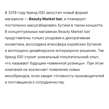
В 2018 году бренд ISEI запустил новый формат
магазинов —
Beauty Market Isei
, и планирует
постепенно масштабировать бутики в таком концепте.
В концептуальных магазинах Beauty Market Isei
представлены только уходовая и декоративная
косметика, воссоздана атмосфера корейских бутиков
и воплощено дизайнерское интерьерное решение. Так
бренд ISEI строит уникальный покупательский опыт,
что называют будущим «каменной розницы». При этом
компания не исключает появление новых
монобрендов, если увидит готовность производителей
и поставщиков к сотрудничеству.