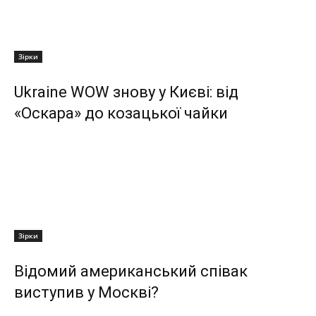
Зірки
Ukraine WOW знову у Києві: від
«Оскара» до козацької чайки
Зірки
Відомий американський співак
виступив у Москві?