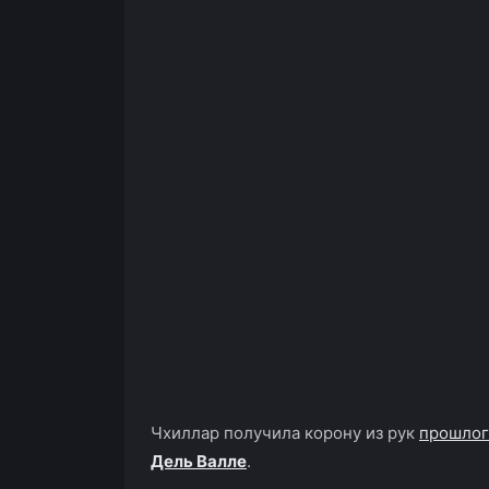
Чхиллар получила корону из рук
прошлог
Дель Валле
.