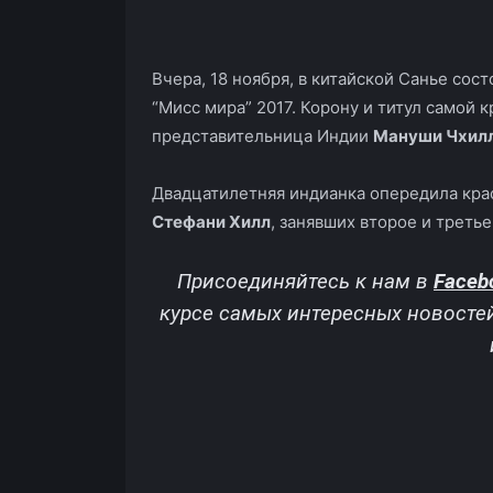
Facebook
X
Telegram
Вчера, 18 ноября, в китайской Санье со
“Мисс мира” 2017. Корону и титул самой 
представительница Индии
Мануши Чхил
Двадцатилетняя индианка опередила кра
Стефани Хилл
, занявших второе и треть
Присоединяйтесь к нам в
Faceb
курсе самых интересных новосте