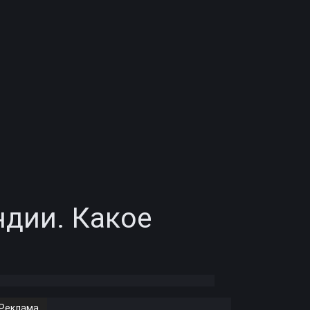
ндии. Какое
Реклама