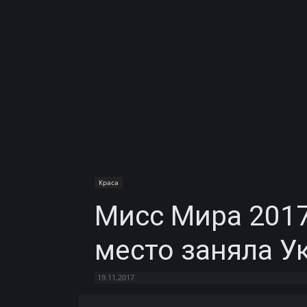
Краса
Мисс Мира 2017
место заняла У
19.11.2017