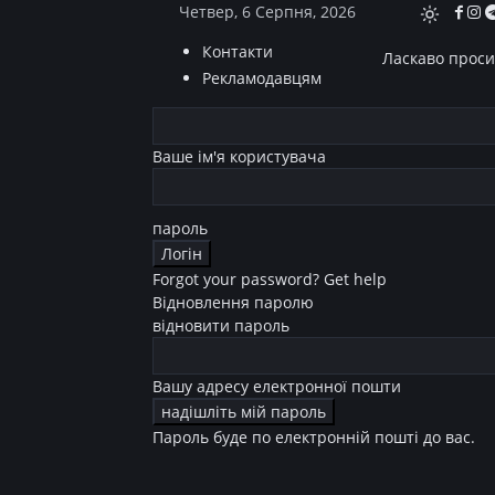
Четвер, 6 Серпня, 2026
Контакти
Ласкаво просим
Рекламодавцям
Ваше ім'я користувача
пароль
Forgot your password? Get help
Відновлення паролю
відновити пароль
Вашу адресу електронної пошти
Пароль буде по електронній пошті до вас.