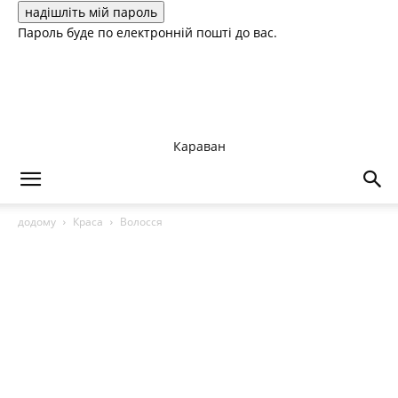
Пароль буде по електронній пошті до вас.
Караван
додому
Краса
Волосся