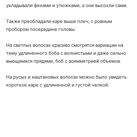
укладывали фенами и утюжками, а они высохли сами.
Также преобладали каре выше плеч, с ровным
пробором посередине головы.
На светлых волосах красиво смотрятся вариации на
тему удлиненного боба с волнистыми и даже сильно
вьющимися прядями, боб с асимметрией объемов.
На русых и каштановых волосах можно было увидеть
короткое каре с удлиненной и густой челкой.