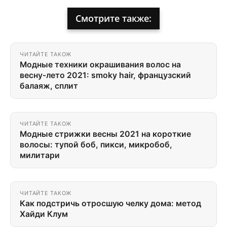
Смотрите также:
ЧИТАЙТЕ ТАКОЖ
Модные техники окрашивания волос на
весну-лето 2021: smoky hair, французский
балаяж, сплит
ЧИТАЙТЕ ТАКОЖ
Модные стрижки весны 2021 на короткие
волосы: тупой боб, пикси, микробоб,
милитари
ЧИТАЙТЕ ТАКОЖ
Как подстричь отросшую челку дома: метод
Хайди Клум