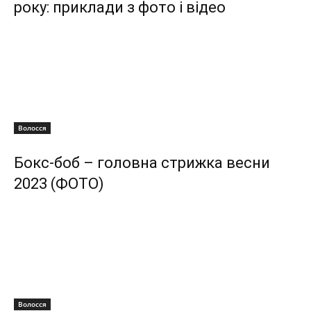
року: приклади з фото і відео
Волосся
Бокс-боб – головна стрижка весни
2023 (ФОТО)
Волосся