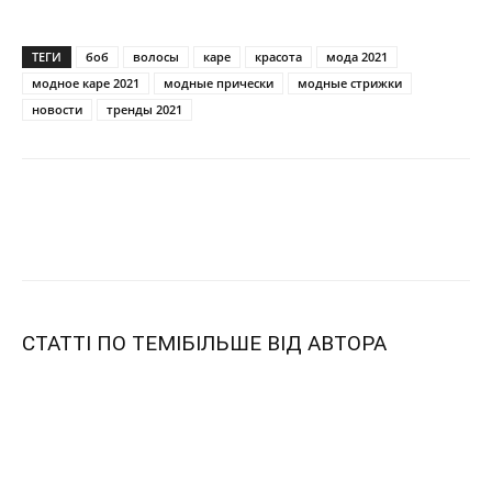
ТЕГИ
боб
волосы
каре
красота
мода 2021
модное каре 2021
модные прически
модные стрижки
новости
тренды 2021
СТАТТІ ПО ТЕМІ
БІЛЬШЕ ВІД АВТОРА