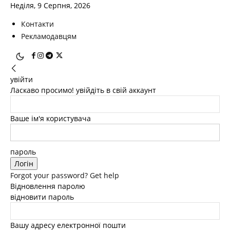
Неділя, 9 Серпня, 2026
Контакти
Рекламодавцям
увійти
Ласкаво просимо! увійдіть в свій аккаунт
Ваше ім'я користувача
пароль
Forgot your password? Get help
Відновлення паролю
відновити пароль
Вашу адресу електронної пошти