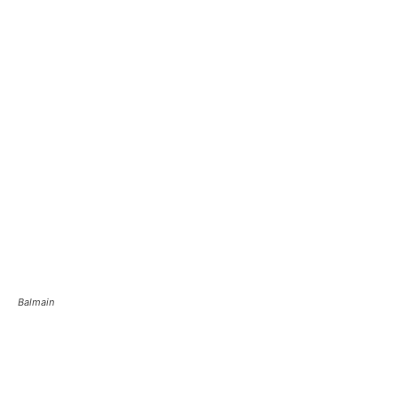
Balmain