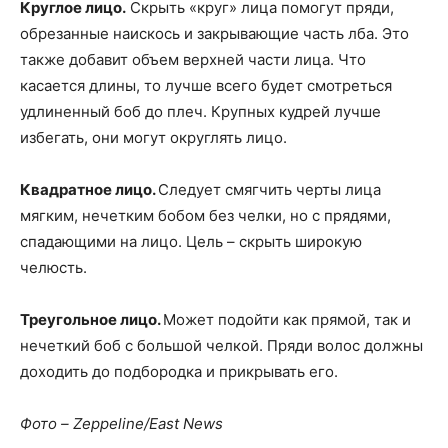
Круглое лицо.
Скрыть «круг» лица помогут пряди,
обрезанные наискось и закрывающие часть лба. Это
также добавит объем верхней части лица. Что
касается длины, то лучше всего будет смотреться
удлиненный боб до плеч. Крупных кудрей лучше
избегать, они могут округлять лицо.
Квадратное лицо.
Следует смягчить черты лица
мягким, нечетким бобом без челки, но с прядями,
спадающими на лицо. Цель – скрыть широкую
челюсть.
Треугольное лицо.
Может подойти как прямой, так и
нечеткий боб с большой челкой. Пряди волос должны
доходить до подбородка и прикрывать его.
Фото – Zeppeline/East News