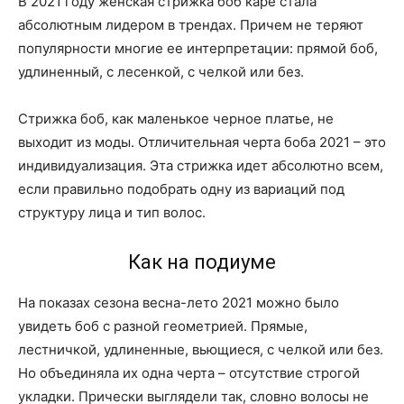
В 2021 году женская стрижка боб каре стала
абсолютным лидером в трендах. Причем не теряют
популярности многие ее интерпретации: прямой боб,
удлиненный, с лесенкой, с челкой или без.
Стрижка боб, как маленькое черное платье, не
выходит из моды. Отличительная черта боба 2021 – это
индивидуализация. Эта стрижка идет абсолютно всем,
если правильно подобрать одну из вариаций под
структуру лица и тип волос.
Как на подиуме
На показах сезона весна-лето 2021 можно было
увидеть боб с разной геометрией. Прямые,
лестничкой, удлиненные, вьющиеся, с челкой или без.
Но объединяла их одна черта – отсутствие строгой
укладки. Прически выглядели так, словно волосы не