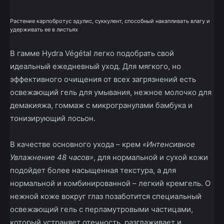
Растение карпобротус эдулис, суккулент, способный накапливать влагу и
удерживать ее в листьях
В гамме Hydra Végétal легко подобрать свой
идеальный ежедневный уход. Для мягкого, но
эффективного очищения от всех загрязнений есть
освежающий гель для умывания, нежное молочко для
демакияжа, гоммаж с микрогранулами бамбука и
тонизирующий лосьон.
В качестве основного ухода – крем
«Интенсивное
Увлажнение 48 часов»
, для нормальной и сухой кожи
подойдет более насыщенная текстура, а для
нормальной и комбинированной – легкий крем­гель. О
нежной коже вокруг глаз позаботится специальный
освежающий гель с перламутровыми частицами,
который устраняет отечность, разглаживает и