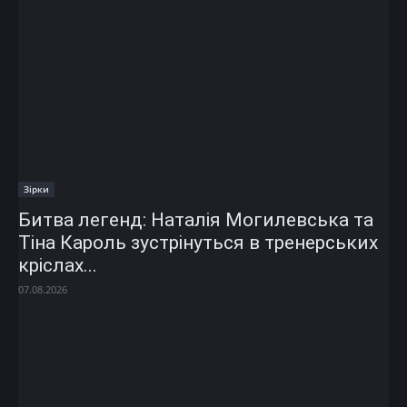
Зірки
Битва легенд: Наталія Могилевська та
Тіна Кароль зустрінуться в тренерських
кріслах...
07.08.2026