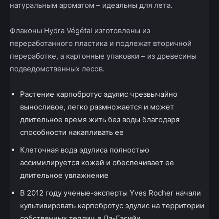
натуральным ароматом – идеальны для лета.
Флаконы Hydra Végétal изготовлены из
переработанного пластика и подлежат вторичной
переработкe, а картонные упаковки – из древесины
подведомственных лесов.
Растение карпобротус эдулис чрезвычайно
выносливое, легко размножается и может
длительное время жить без воды благодаря
способности накапливать ее
Клеточная вода эдулиса полностью
ассимилируется кожей и обеспечивает ее
длительное увлажнение
В 2012 году ученые-эксперты Yves Rocher начали
культивировать карпобротус эдулис на территории
собственных теплиц в Ла-Гасийи