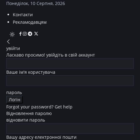
Понеділок, 10 Серпня, 2026
Контакти
Рекламодавцям
увійти
Ласкаво просимо! увійдіть в свій аккаунт
Ваше ім'я користувача
пароль
Forgot your password? Get help
Відновлення паролю
відновити пароль
Вашу адресу електронної пошти