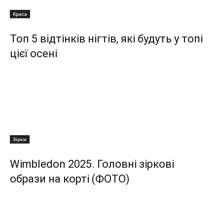
Краса
Топ 5 відтінків нігтів, які будуть у топі
цієї осені
Зірки
Wimbledon 2025. Головні зіркові
образи на корті (ФОТО)