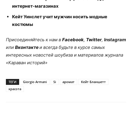
интернет-магазинах
Кейт Уинслет учит мужчин носить модные
костюмы
Присоединяйтесь к нам в
Facebook
,
Twitter
,
Instagram
или
Вконтакте
и всегда будьте в курсе самых
интересных новостей шоубиза и материалов журнала
«Караван историй»
ТЕГИ
Giorgio Armani
Si
аромат
Кейт Бланшетт
красота