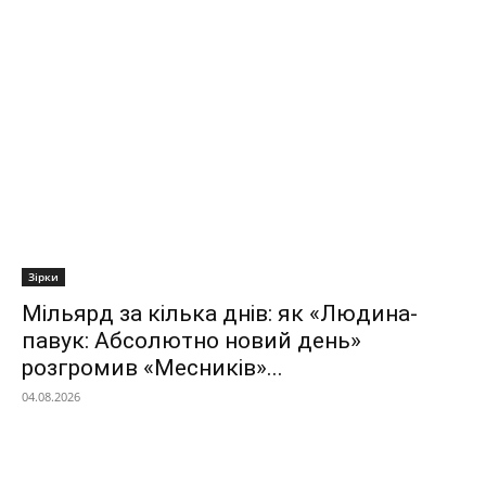
Зірки
Мільярд за кілька днів: як «Людина-
павук: Абсолютно новий день»
розгромив «Месників»...
04.08.2026