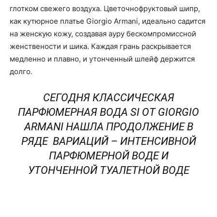
глотком свежего воздуха. Цветочно­фруктовый шипр,
как кутюрное платье Giorgio Armani, идеально садится
на женскую кожу, создавая ауру бескомпромиссной
женствености и шика. Каждая грань раскрывается
медленно и плавно, и утонченный шлейф держится
долго.
СЕГОДНЯ КЛАССИЧЕСКАЯ
ПАРФЮМЕРНАЯ ВОДА SI ОТ GIORGIO
ARMANI НАШЛА ПРОДОЛЖЕНИЕ В
РЯДЕ ВАРИАЦИЙ – ИНТЕНСИВНОЙ
ПАРФЮМЕРНОЙ ВОДЕ И
УТОНЧЕННОЙ ТУАЛЕТНОЙ ВОДЕ