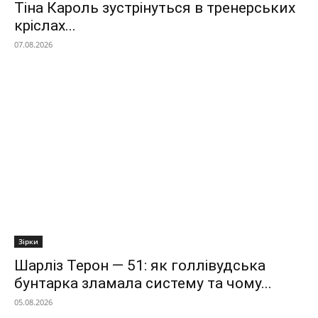
Тіна Кароль зустрінуться в тренерських
кріслах...
07.08.2026
Зірки
Шарліз Терон — 51: як голлівудська
бунтарка зламала систему та чому...
05.08.2026