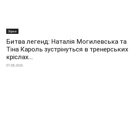
Зірки
Битва легенд: Наталія Могилевська та
Тіна Кароль зустрінуться в тренерських
кріслах...
07.08.2026