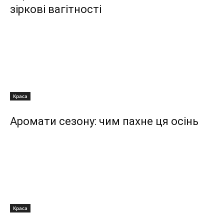
зіркові вагітності
Краса
Аромати сезону: чим пахне ця осінь
Краса