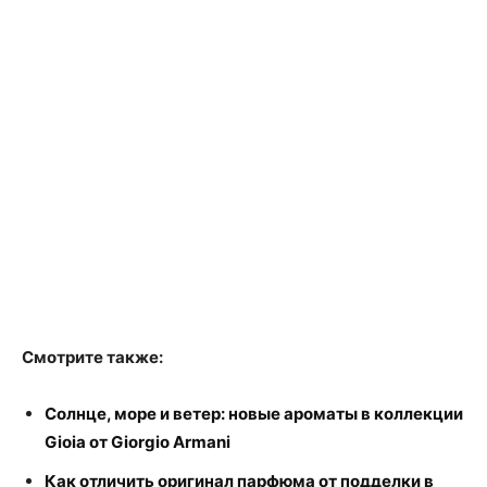
Смотрите также:
Солнце, море и ветер: новые ароматы в коллекции
Gioia от Giorgio Armani
Как отличить оригинал парфюма от подделки в