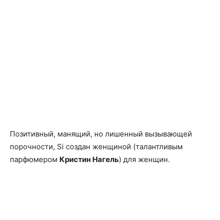
Позитивный, манящий, но лишенный вызывающей
порочности, Si создан женщиной (талантливым
парфюмером
Кристин Нагель
) для женщин.