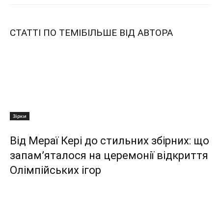
СТАТТІ ПО ТЕМІ
БІЛЬШЕ ВІД АВТОРА
Зірки
Від Мераї Кері до стильних збірних: що
запам’яталося на церемонії відкриття
Олімпійських ігор