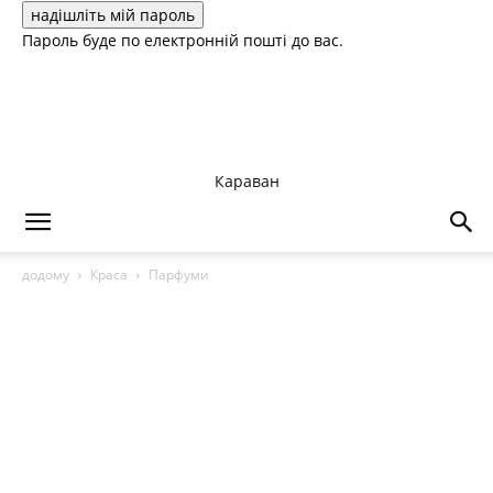
Пароль буде по електронній пошті до вас.
Караван
додому
Краса
Парфуми