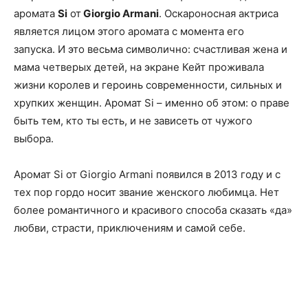
аромата
Si
от
Giorgio Armani
. Оскароносная актриса
является лицом этого аромата с момента его
запуска. И это весьма символично: счастливая жена и
мама четверых детей, на экране Кейт проживала
жизни королев и героинь современности, сильных и
хрупких женщин. Аромат Si – именно об этом: о праве
быть тем, кто ты есть, и не зависеть от чужого
выбора.
Аромат Si от Giorgio Armani появился в 2013 году и с
тех пор гордо носит звание женского любимца. Нет
более романтичного и красивого способа сказать «да»
любви, страсти, приключениям и самой себе.