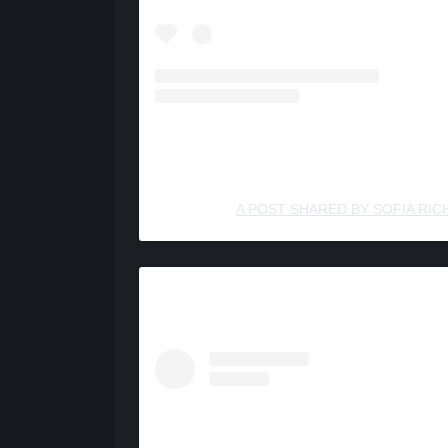
A POST SHARED BY SOFIA RIC