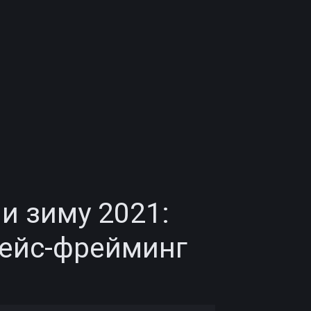
и зиму 2021:
фейс-фрейминг