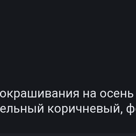
крашивания на осень 
пельный коричневый, 