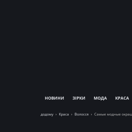
НОВИНИ
ЗІРКИ
МОДА
КРАСА
додому
Краса
Волосся
Самые модные окраши