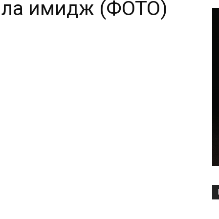
ла имидж (ФОТО)
Copy URL