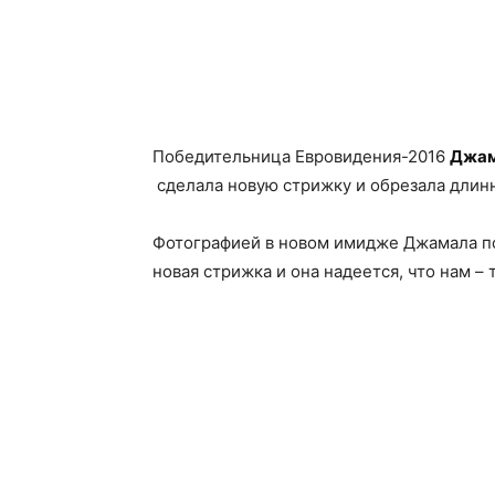
Победительница Евровидения-2016
Джа
сделала новую стрижку и обрезала длин
Фотографией в новом имидже Джамала под
новая стрижка и она надеется, что нам – 