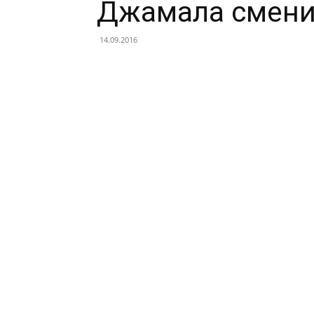
Джамала смени
14.09.2016
Facebook
X
Telegram