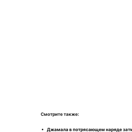
Смотрите также:
Джамала в потрясающем наряде затм