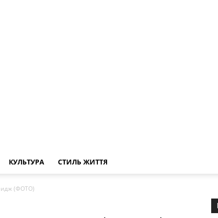
КУЛЬТУРА
СТИЛЬ ЖИТТЯ
идж (ФОТО)