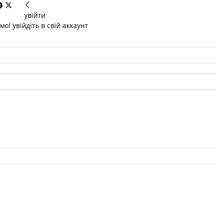
увійти
о! увійдіть в свій аккаунт