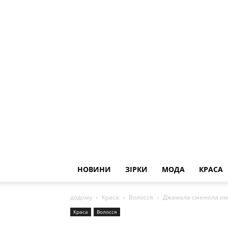
НОВИНИ
ЗІРКИ
МОДА
КРАСА
додому
Краса
Волосся
Джамала сменила им
Краса
Волосся