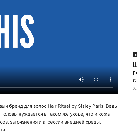
З
Ш
г
с
05
ый бренд для волос Hair Rituel by Sisley Paris. Ведь
головы нуждается в таком же уходе, что и кожа
ссов, загрязнения и агрессии внешней среды,
тв.