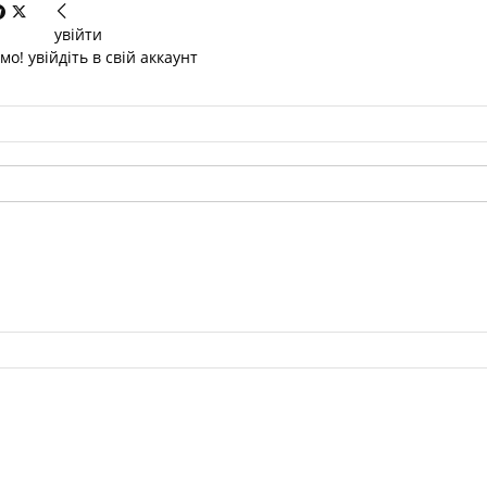
увійти
о! увійдіть в свій аккаунт