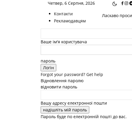
Четвер, 6 Серпня, 2026
Контакти
Ласкаво просим
Рекламодавцям
Ваше ім'я користувача
пароль
Forgot your password? Get help
Відновлення паролю
відновити пароль
Вашу адресу електронної пошти
Пароль буде по електронній пошті до вас.