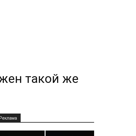
жен такой же
Реклама