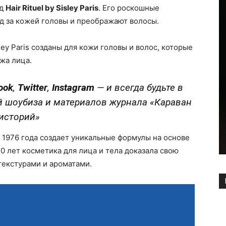
нд
Hair Rituel by Sisley Paris
. Его роскошные
д за кожей головы и преображают волосы.
sley Paris созданы для кожи головы и волос, которые
жа лица.
ook
,
Twitter
,
Instagram
—
и всегда будьте в
й шоубиза и материалов журнала «Караван
историй»
 с 1976 года создает уникальные формулы на основе
0 лет косметика для лица и тела доказала свою
текстурами и ароматами.