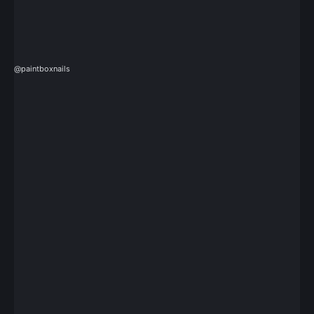
@paintboxnails