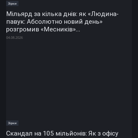
Зірки
Мільярд за кілька днів: як «Людина-
павук: Абсолютно новий день»
розгромив «Месників»...
04.08.2026
Зірки
Скандал на 105 мільйонів: Як з офісу