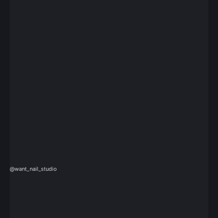
@want_nail_studio