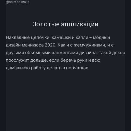
@paintboxnails
Золотые аппликации
Накладные цепочки, камешки и капли – модный
дизайн маникюра 2020. Как и с жемчужинами, и с
другими объемными элементами дизайна, такой декор
прослужит дольше, если беречь руки и всю
домашнюю работу делать в перчатках.