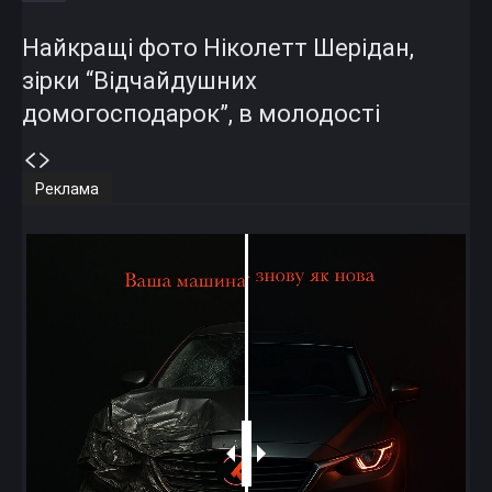
Найкращі фото Ніколетт Шерідан,
зірки “Відчайдушних
домогосподарок”, в молодості
Реклама