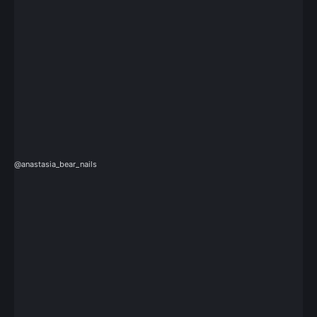
@anastasia_bear_nails