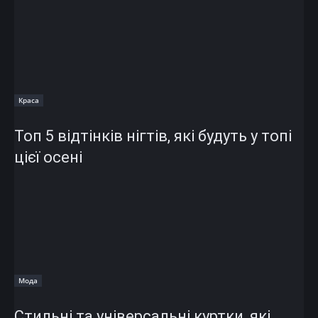
Краса
Топ 5 відтінків нігтів, які будуть у топі
цієї осені
Мода
Стильні та універсальні куртки, які