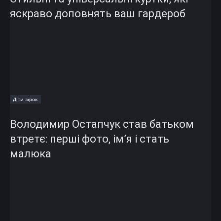
яскраво доповнять ваш гардероб
Діти зірок
Володимир Остапчук став батьком
втретє: перші фото, ім’я і стать
малюка