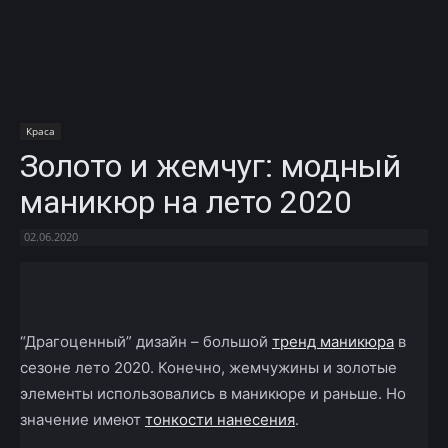
Краса
Золото и жемчуг: модный
маникюр на лето 2020
02.06.2020
Facebook
X
Telegram
Copy U
“Драгоценный” дизайн – большой
тренд маникюра
в
сезоне лето 2020. Конечно, жемчужины и золотые
элементы использовались в маникюре и раньше. Но
значение имеют
тонкости нанесения
.