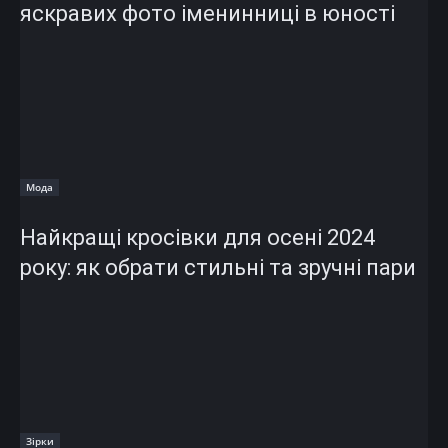
яскравих фото іменинниці в юності
Мода
Найкращі кросівки для осені 2024
року: як обрати стильні та зручні пари
Зірки