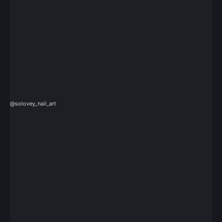
@solovey_nail_art