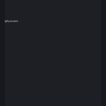
@fynonails