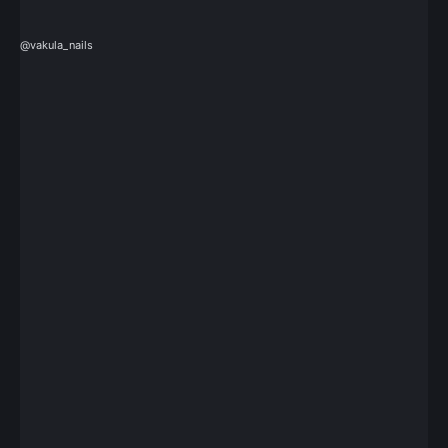
@vakula_nails