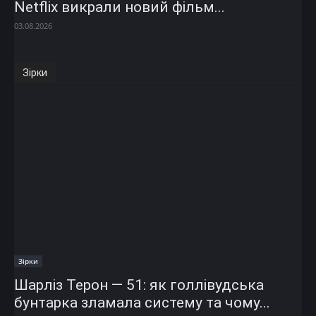
Netflix викрали новий фільм...
03.08.2026
Зірки
Зірки
Шарліз Терон — 51: як голлівудська
бунтарка зламала систему та чому...