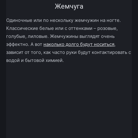
Жемчуга
Одиночные или по нескольку жемчужин на ногте.
Классические белые или с оттенками – розовые,
голубые, лиловые. Жемчужины выглядят очень
эффектно. А вот
наколько долго будут носиться
,
зависит от того, как часто руки будут контактировать с
водой и бытовой химией.