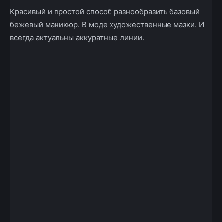
Красивый и простой способ разнообразить базовый
бежевый маникюр. В моде художественные мазки. И
всегда актуальны аккуратные линии.