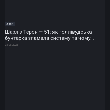
Зірки
Шарліз Терон — 51: як голлівудська
бунтарка зламала систему та чому...
05.08.2026