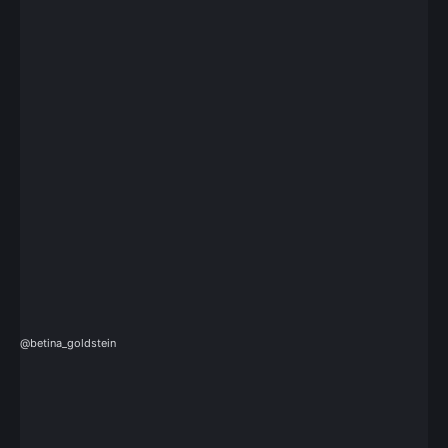
@betina_goldstein