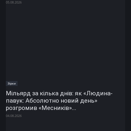
05.08.2026
Зірки
Мільярд за кілька днів: як «Людина-
павук: Абсолютно новий день»
розгромив «Месників»...
04.08.2026