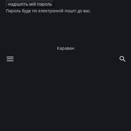
Пароль буде по електронній пошті до вас.
Караван
додому
Краса