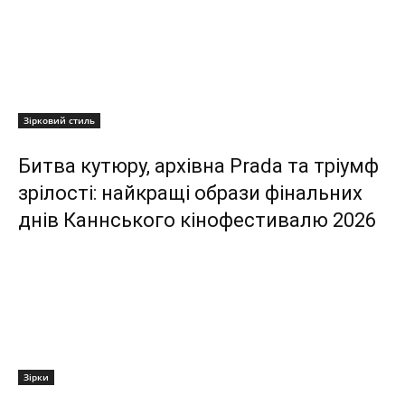
Зірковий стиль
Битва кутюру, архівна Prada та тріумф
зрілості: найкращі образи фінальних
днів Каннського кінофестивалю 2026
Зірки