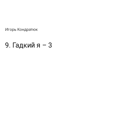
Игорь Кондратюк
9. Гадкий я – 3