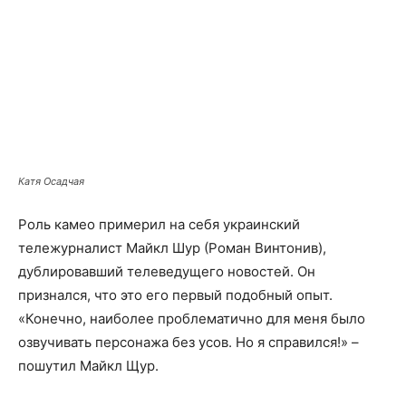
Катя Осадчая
Роль камео примерил на себя украинский
тележурналист Майкл Шур (Роман Винтонив),
дублировавший телеведущего новостей. Он
признался, что это его первый подобный опыт.
«Конечно, наиболее проблематично для меня было
озвучивать персонажа без усов. Но я справился!» –
пошутил Майкл Щур.