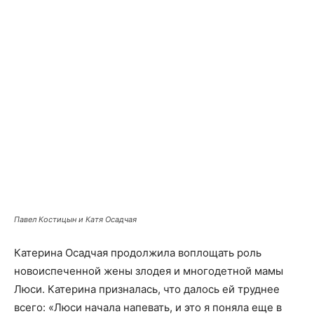
Павел Костицын и Катя Осадчая
Катерина Осадчая продолжила воплощать роль
новоиспеченной жены злодея и многодетной мамы
Люси. Катерина призналась, что далось ей труднее
всего: «Люси начала напевать, и это я поняла еще в