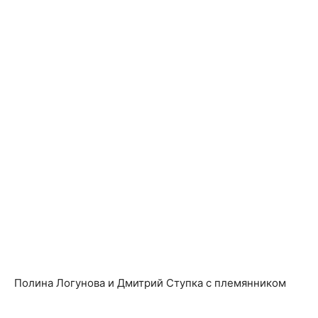
Полина Логунова и Дмитрий Ступка с племянником