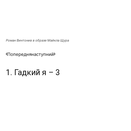
Роман Винтонив в образе Майкла Щура
Попередня
наступний
1. Гадкий я – 3