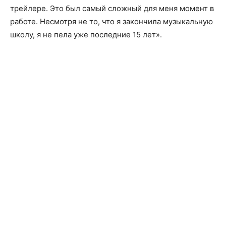
трейлере. Это был самый сложный для меня момент в
работе. Несмотря не то, что я закончила музыкальную
школу, я не пела уже последние 15 лет».