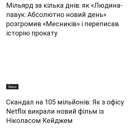
Мільярд за кілька днів: як «Людина-
павук: Абсолютно новий день»
розгромив «Месників» і переписав
історію прокату
Зірки
Скандал на 105 мільйонів: Як з офісу
Netflix викрали новий фільм із
Ніколасом Кейджем