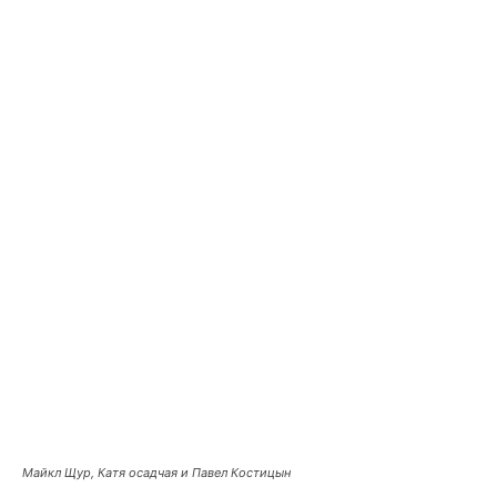
Майкл Щур, Катя осадчая и Павел Костицын