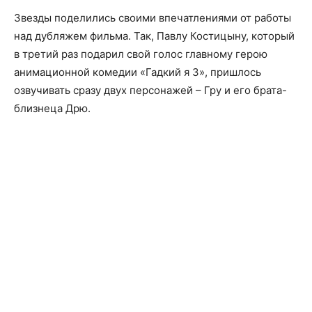
Звезды поделились своими впечатлениями от работы
над дубляжем фильма. Так, Павлу Костицыну, который
в третий раз подарил свой голос главному герою
анимационной комедии «Гадкий я 3», пришлось
озвучивать сразу двух персонажей – Гру и его брата-
близнеца Дрю.