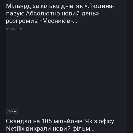
Мільярд за кілька днів: як «Людина-
павук: Абсолютно новий день»
розгромив «Месників»...
04.08.2026
Зірки
Скандал на 105 мільйонів: Як з офісу
Netflix викрали новий фільм...