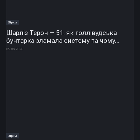
Зірки
Шарліз Терон — 51: як голлівудська
бунтарка зламала систему та чому...
05.08.2026
Зірки