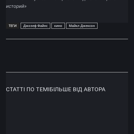
историй»
ТЕГИ
Джозеф Файнс
кино
Майкл Джексон
СТАТТІ ПО ТЕМІ
БІЛЬШЕ ВІД АВТОРА