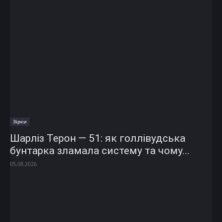
Зірки
Шарліз Терон — 51: як голлівудська
бунтарка зламала систему та чому...
05.08.2026