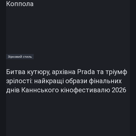
Коппола
Зірковий стиль
Битва кутюру, архівна Prada та тріумф
зрілості: найкращі образи фінальних
днів Каннського кінофестивалю 2026