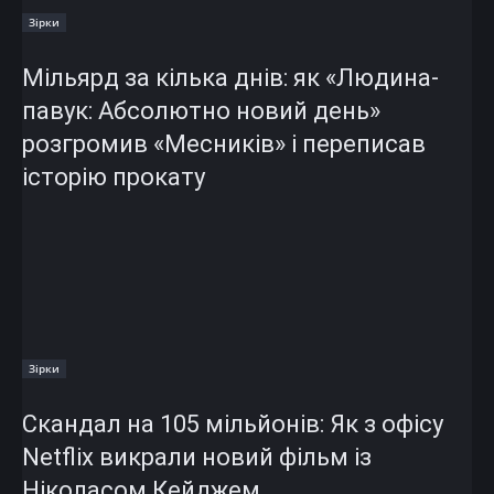
Зірки
Мільярд за кілька днів: як «Людина-
павук: Абсолютно новий день»
розгромив «Месників» і переписав
історію прокату
Зірки
Скандал на 105 мільйонів: Як з офісу
Netflix викрали новий фільм із
Ніколасом Кейджем