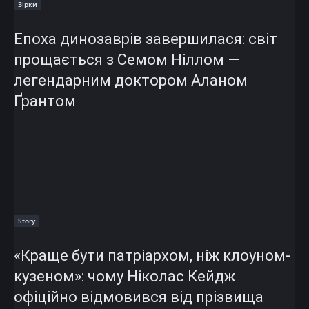
Зірки
Епоха динозаврів завершилася: світ
прощається з Семом Ніллом —
легендарним доктором Аланом
Ґрантом
Story
«Краще бути патріархом, ніж клоуном-
кузеном»: чому Ніколас Кейдж
офіційно відмовився від прізвища