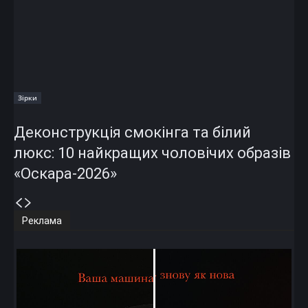
Зірки
Деконструкція смокінга та білий
люкс: 10 найкращих чоловічих образів
«Оскара-2026»
Реклама