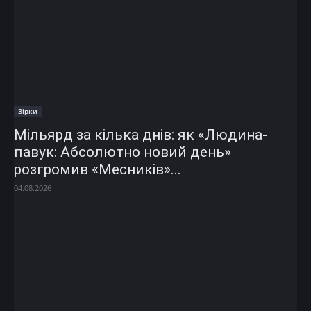
Зірки
Мільярд за кілька днів: як «Людина-
павук: Абсолютно новий день»
розгромив «Месників»...
04.08.2026