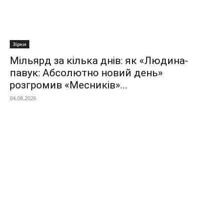
Зірки
Мільярд за кілька днів: як «Людина-
павук: Абсолютно новий день»
розгромив «Месників»...
04.08.2026