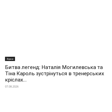
Зірки
Битва легенд: Наталія Могилевська та
Тіна Кароль зустрінуться в тренерських
кріслах...
07.08.2026