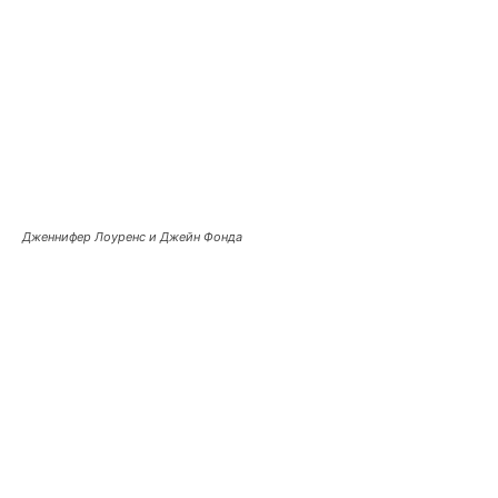
Дженнифер Лоуренс и Джейн Фонда