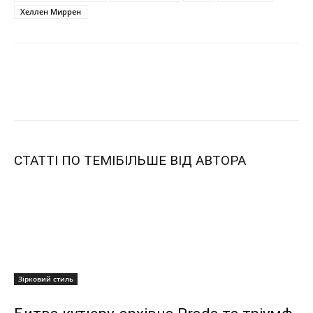
Хеллен Миррен
СТАТТІ ПО ТЕМІ
БІЛЬШЕ ВІД АВТОРА
Зірковий стиль