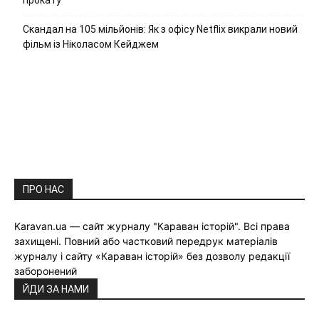
прокату
Скандал на 105 мільйонів: Як з офісу Netflix викрали новий
фільм із Ніколасом Кейджем
ПРО НАС
Karavan.ua — сайт журналу "Караван історій". Всі права
захищені. Повний або частковий передрук матеріалів
журналу і сайту «Караван історій» без дозволу редакції
заборонений
ЙДИ ЗА НАМИ