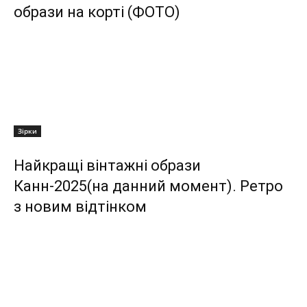
образи на корті (ФОТО)
Зірки
Найкращі вінтажні образи
Канн-2025(на данний момент). Ретро
з новим відтінком