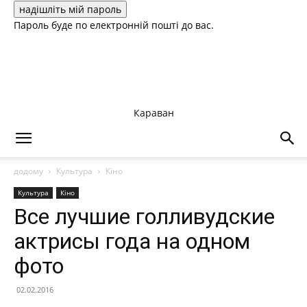
Пароль буде по електронній пошті до вас.
Караван
додому
Культура
Кіно
Культура
Кіно
Все лучшие голливудские
актрисы года на одном
фото
02.02.2016