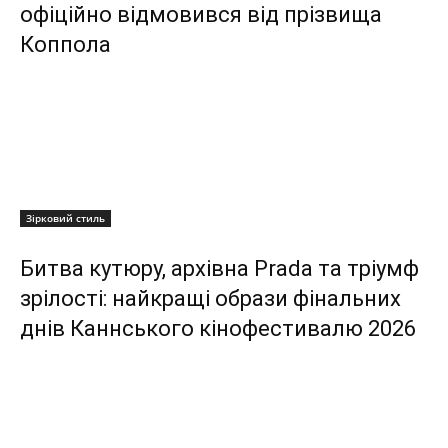
офіційно відмовився від прізвища
Коппола
Зірковий стиль
Битва кутюру, архівна Prada та тріумф
зрілості: найкращі образи фінальних
днів Каннського кінофестивалю 2026