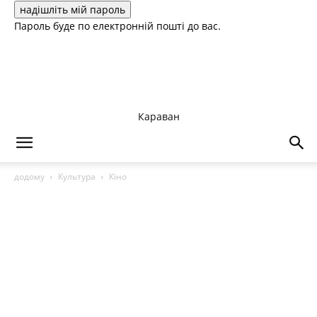
Пароль буде по електронній пошті до вас.
Караван
додому
Культура
Кіно