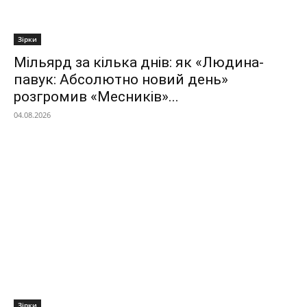
Зірки
Мільярд за кілька днів: як «Людина-
павук: Абсолютно новий день»
розгромив «Месників»...
04.08.2026
Зірки