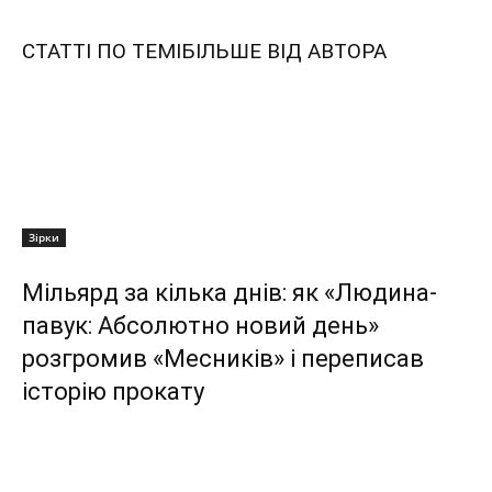
СТАТТІ ПО ТЕМІ
БІЛЬШЕ ВІД АВТОРА
Зірки
Мільярд за кілька днів: як «Людина-
павук: Абсолютно новий день»
розгромив «Месників» і переписав
історію прокату