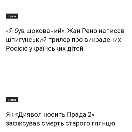
Зірки
«Я був шокований»: Жан Рено написав
шпигунський трилер про викрадених
Росією українських дітей
Зірки
Як «Диявол носить Прада 2»
зафіксував смерть старого глянцю