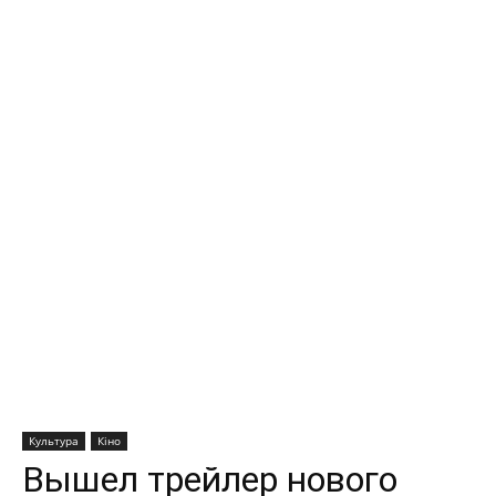
Культура
Кіно
Вышел трейлер нового