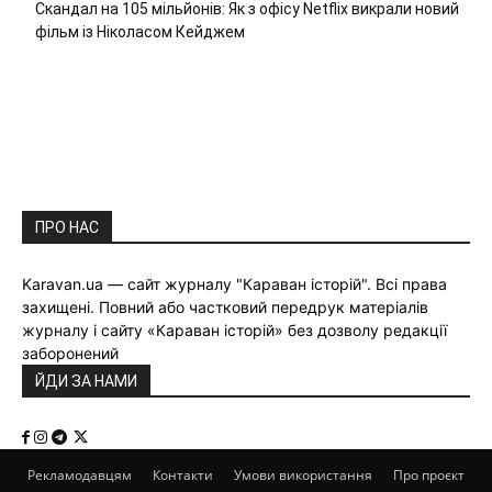
Скандал на 105 мільйонів: Як з офісу Netflix викрали новий
фільм із Ніколасом Кейджем
ПРО НАС
Karavan.ua — сайт журналу "Караван історій". Всі права
захищені. Повний або частковий передрук матеріалів
журналу і сайту «Караван історій» без дозволу редакції
заборонений
ЙДИ ЗА НАМИ
Рекламодавцям
Контакти
Умови використання
Про проєкт