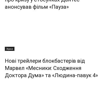
анонсував фільм «Пауза»
Зірки
Нові трейлери блокбастерів від
Марвел «Месники: Сходження
Доктора Дума» та «Людина-павук 4»