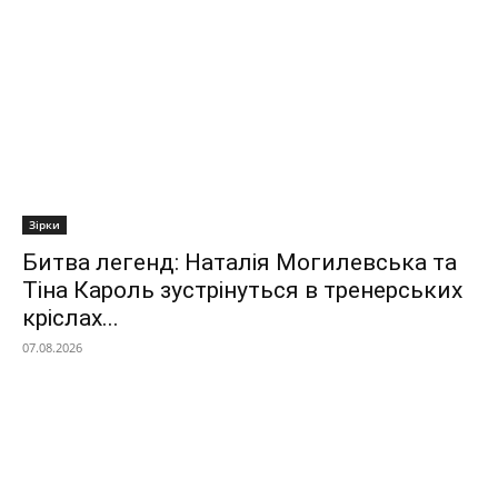
Зірки
Битва легенд: Наталія Могилевська та
Тіна Кароль зустрінуться в тренерських
кріслах...
07.08.2026