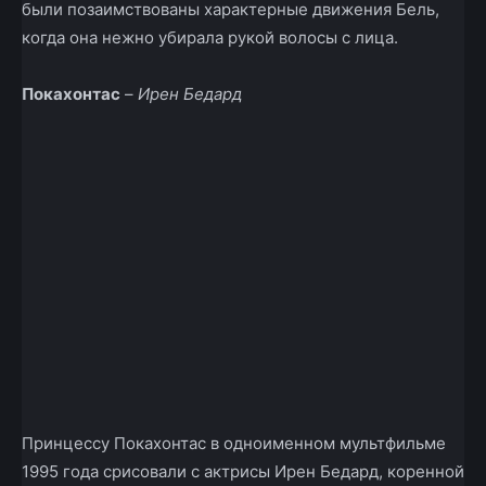
были позаимствованы характерные движения Бель,
когда она нежно убирала рукой волосы с лица.
Покахонтас
–
Ирен Бедард
Принцессу Покахонтас в одноименном мультфильме
1995 года срисовали с актрисы Ирен Бедард, коренной