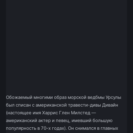
Обожаемый многими образ морской ведбмы Урсулы
был списан с американской травести-дивы Дивайн
(настоящее имя Харрис Глен Милстед —
американский актер и певец, имевший большую
популярность в 70-х годах). Он снимался в главных