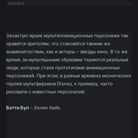
18.05.2016
Facebook
X
Telegram
Copy U
Зачастую яркие мультипликационные персонажи так
нравятся зрителям, что становятся такими же
знаменитостями, как и актеры – звезды кино. В то же
время, за мультяшными образами теряются реальные
люди, которые стали прототипами анимационных
персонажей. При этом, в разные времена иконических
героев мультфирьмов Disney, к примеру, часто
рисовали с известных персоналий.
Бэтти Буп
–
Хелен Кейн