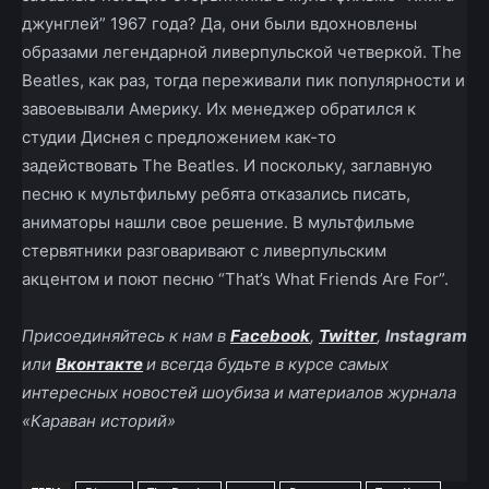
джунглей” 1967 года? Да, они были вдохновлены
образами легендарной ливерпульской четверкой. The
Beatles, как раз, тогда переживали пик популярности и
завоевывали Америку. Их менеджер обратился к
студии Диснея с предложением как-то
задействовать The Beatles. И поскольку, заглавную
песню к мультфильму ребята отказались писать,
аниматоры нашли свое решение. В мультфильме
стервятники разговаривают с ливерпульским
акцентом и поют песню “That’s What Friends Are For”.
Присоединяйтесь к нам в
Facebook
,
Twitter
,
Instagram
или
Вконтакте
и всегда будьте в курсе самых
интересных новостей шоубиза и материалов журнала
«Караван историй»