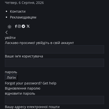
Четвер, 6 Серпня, 2026
Контакти
Рекламодавцям
увійти
Ласкаво просимо! увійдіть в свій аккаунт
Ваше ім'я користувача
пароль
Forgot your password? Get help
Відновлення паролю
відновити пароль
Вашу адресу електронної пошти