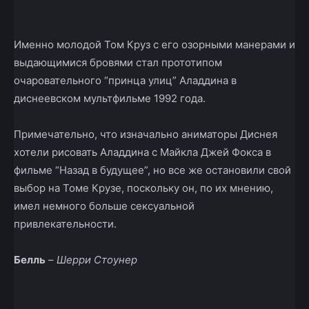
Именно молодой Том Круз с его озорными манерами и
выдающимися бровями стал прототипом
очаровательного “принца улиц” Аладдина в
диснеевском мультфильме 1992 года.
Примечательно, что изначально аниматоры Диснея
хотели рисовать Аладдина с Майкла Джей Фокса в
фильме “Назад в будущее”, но все же остановили свой
выбор на Томе Крузе, поскольку он, по их мнению,
имел немного больше сексуальной
привлекательности.
Белль
–
Шерри Стоунер