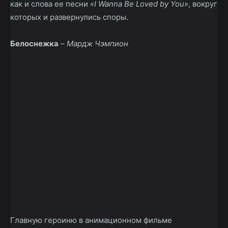
как и слова ее песни «
I Wanna Be Loved by You»
, вокруг
которых и развернулись споры.
Белоснежка
–
Мардж Чэмпион
Главную героиню в анимационном фильме