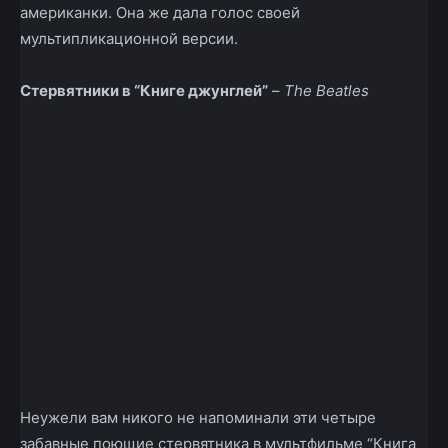
американки. Она же дала голос своей
мультипликационной версии.
Стервятники в “Книге джунглей”
–
The Beatles
Неужели вам никого не напоминали эти четыре
забавные поющие стервятника в мультфильме “Книга