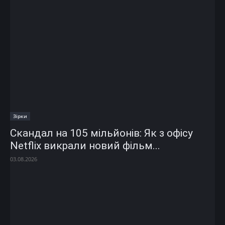
Зірки
Скандал на 105 мільйонів: Як з офісу
Netflix викрали новий фільм...
03.08.2026