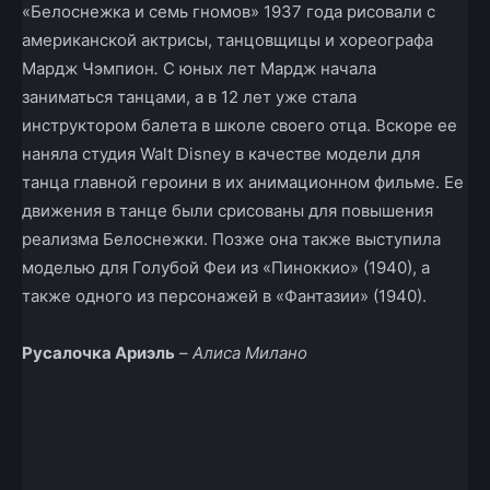
«Белоснежка и семь гномов» 1937 года рисовали с
американской актрисы, танцовщицы и хореографа
Мардж Чэмпион
.
С юных лет Мардж начала
заниматься танцами, а в 12 лет уже стала
инструктором балета в школе своего отца. Вскоре ее
наняла студия Walt Disney в качестве модели для
танца главной героини в их анимационном фильме. Ее
движения в танце были срисованы для повышения
реализма Белоснежки. Позже она также выступила
моделью для Голубой Феи из «Пиноккио» (1940), а
также одного из персонажей в «Фантазии» (1940).
Русалочка Ариэль
–
Алиса Милано