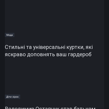
Мода
Стильні та універсальні куртки, які
яскраво доповнять ваш гардероб
Діти зірок
Володимир Остапчук став батьком