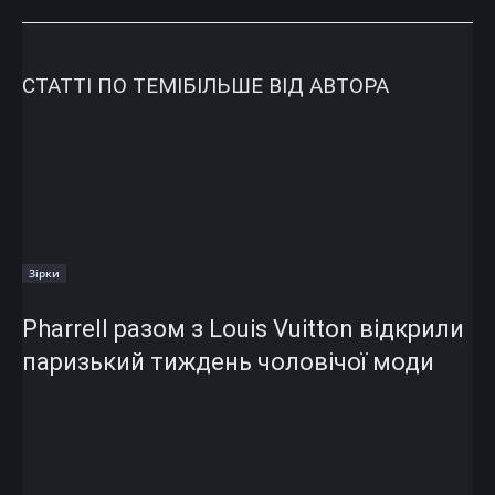
СТАТТІ ПО ТЕМІ
БІЛЬШЕ ВІД АВТОРА
Зірки
Pharrell разом з Louis Vuitton відкрили
паризький тиждень чоловічої моди