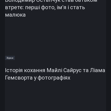
втретє: перші фото, ім’я і стать
малюка
Зірки
Історія кохання Майлі Сайрус та Ліама
Гемсворта у фотографіях