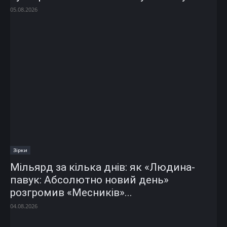
05.08.2026
Зірки
Мільярд за кілька днів: як «Людина-
павук: Абсолютно новий день»
розгромив «Месників»...
04.08.2026