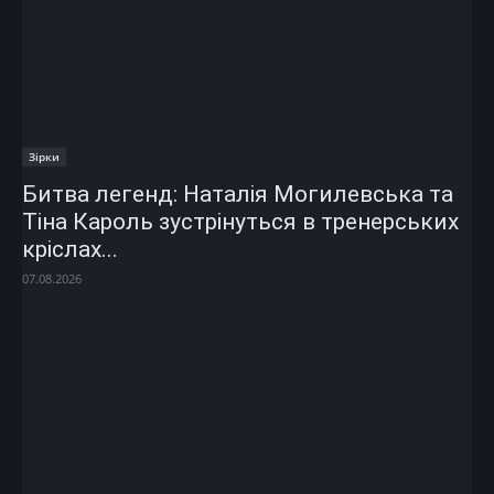
Зірки
Битва легенд: Наталія Могилевська та
Тіна Кароль зустрінуться в тренерських
кріслах...
07.08.2026