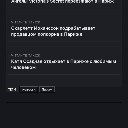
Ангелы Victoria’s Secret переезжают в Париж
ЧИТАЙТЕ ТАКОЖ
Скарлетт Йоханссон подрабатывает
продавцом попкорна в Париже
ЧИТАЙТЕ ТАКОЖ
Катя Осадчая отдыхает в Париже с любимым
человеком
ТЕГИ
новости
Париж