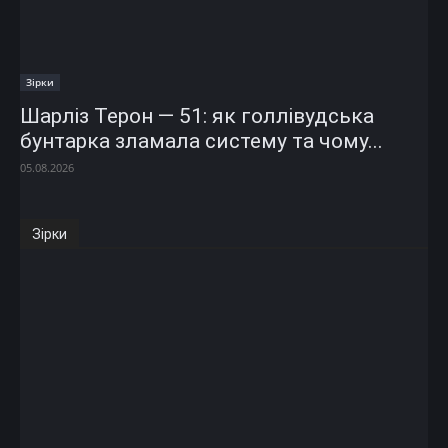
Зірки
Шарліз Терон — 51: як голлівудська
бунтарка зламала систему та чому...
05.08.2026
Зірки