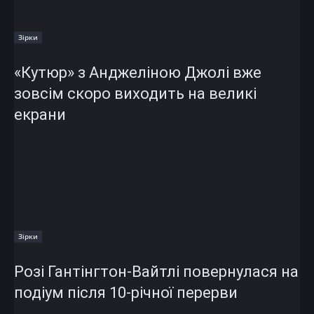
Зірки
«Кутюр» з Анджеліною Джолі вже
зовсім скоро виходить на великі
екрани
Зірки
Розі Гантінгтон-Вайтлі повернулася на
подіум після 10-річної перерви