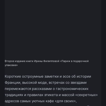
Второе издание книги Ирины Филипповой «Париж в подарочной
упаковке»
Короткие остроумные заметки и эссе об истории
Франции, высокой моде, встречах со звездами
перемежаются рассказами о гастрономических
традициях и правилах этикета и массой «секретных»
адресов самых уютных кафе «для своих»,