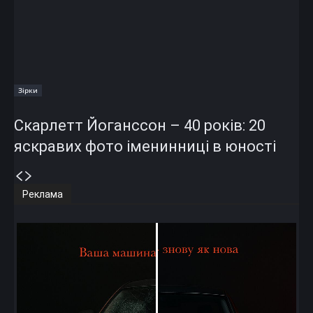
Зірки
Скарлетт Йоганссон – 40 років: 20
яскравих фото іменинниці в юності
Реклама