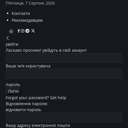
П’ятниця, 7 Серпня, 2026
Контакти
Рекламодавцям
увійти
Ласкаво просимо! увійдіть в свій аккаунт
Ваше ім'я користувача
пароль
Forgot your password? Get help
Відновлення паролю
відновити пароль
Вашу адресу електронної пошти