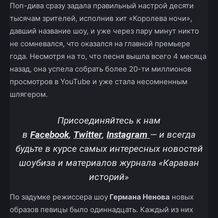
Поп-дива сразу задала правильный настрой десяти
тысячам зрителей, исполнив хит «Королева ночи»,
давший название шоу, и уже через пару минут никто
не сомневался, что оказался на главной премьере
года. Несмотря на то, что песня вышла всего 4 месяца
назад, она успела собрать более 20-ти миллионов
просмотров в YouTube и уже стала несомненным
шлягером.
Присоединяйтесь к нам
в
Facebook
,
Twitter
,
Instagram
—
и всегда
будьте в курсе самых интересных новостей
шоубиза и материалов журнала «Караван
историй»
По задумке режиссера шоу
Германа Ненова
новых
образов певицы было одиннадцать. Каждый из них