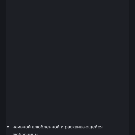
наивной влюбленной и раскаивающейся
любовницы,