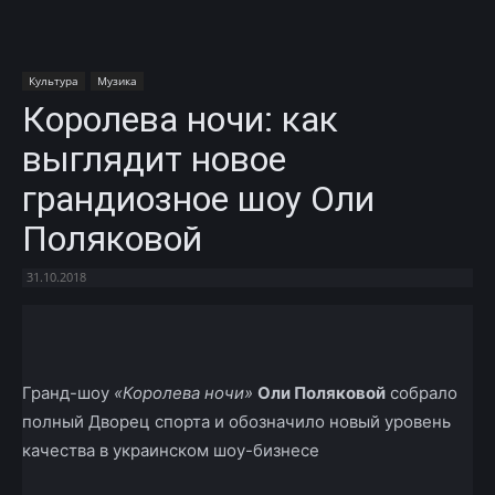
Культура
Музика
Королева ночи: как
выглядит новое
грандиозное шоу Оли
Поляковой
31.10.2018
Facebook
X
Telegram
Copy U
Гранд-шоу
«Королева ночи»
Оли Поляковой
собрало
полный Дворец спорта и обозначило новый уровень
качества в украинском шоу-бизнесе