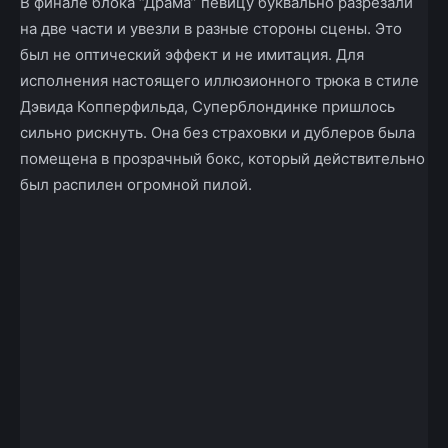
В финале блока “Драма” певицу буквально разрезали
на две части и увезли в разные стороны сцены. Это
был не оптический эффект и не имитация. Для
исполнения настоящего иллюзионного трюка в стиле
Дэвида Копперфильда, Суперблондинке пришлось
сильно рискнуть. Она без страховки и дублеров была
помещена в прозрачный бокс, который действительно
был распилен огромной пилой.