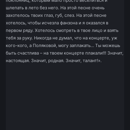
поклонниц, которым мало просто веселиться и
шлепать в лето без него. На этой песне очень
захотелось твоих глаз, губ, слез. На этой песне
хотелось, чтобы исчезла фанзона и я оказался в
первом ряду. Хотелось смотреть в твое лицо и взять
тебя за руку. Никогда не думал, что на концерте, уж
кого-кого, а Поляковой, могу заплакать… Ты можешь
быть счастлива – на твоем концерте плакали!!! Значит,
настоящая. Значит, родная. Значит, талант!».