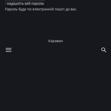
Пароль буде по електронній пошті до вас.
Караван
додому
Культура
Музика