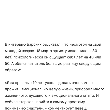
В интервью Барских рассказал, что несмотря на свой
молодой возраст (8 марта артисту исполнилось 30
лет) психологически он ощущает себя лет на 40 или
50. А объясняет столь большую разницу следующим
образом:
«Я за прошлые 10 лет успел сделать очень много,
прожить эмоционально целую жизнь, приобрел много
жизненного, духовного и эмоционального опыта. И
сейчас стараюсь прийти к самому простому —
пониманию счастья», – комментирует певец.