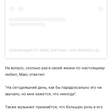
ПУБЛИКАЦИЯ ОТ МАКС БАРСКИХ / MAX BARSKIH (@MAX_BARSKIH)
На вопрос, сколько раз в своей жизни по-настоящему
любил, Макс ответил:
“На сегодняшний день, как бы парадоксально это ни
звучало, но мне кажется, что никогда”.
Также музыкант признаётся, что большую роль в его