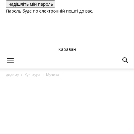
Пароль буде по електронній пошті до вас.
Караван
додому
Культура
Музика