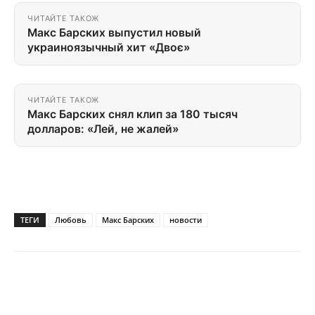
ЧИТАЙТЕ ТАКОЖ
Макс Барских выпустил новый
украиноязычный хит «Двоє»
ЧИТАЙТЕ ТАКОЖ
Макс Барских снял клип за 180 тысяч
долларов: «Лей, не жалей»
ТЕГИ
Любовь
Макс Барских
новости