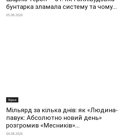
бунтарка зламала систему та чому...
05.08.2026
Зірки
Мільярд за кілька днів: як «Людина-
павук: Абсолютно новий день»
розгромив «Месників»...
04.08.2026