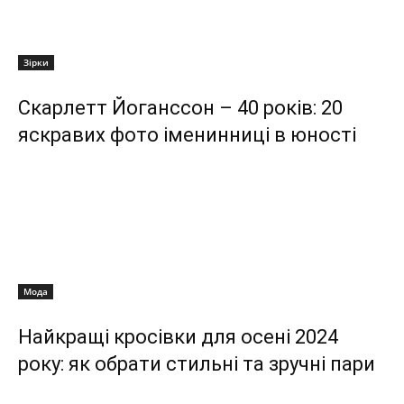
Зірки
Скарлетт Йоганссон – 40 років: 20
яскравих фото іменинниці в юності
Мода
Найкращі кросівки для осені 2024
року: як обрати стильні та зручні пари