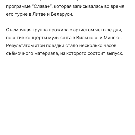
программе “Слава+”, которая записывалась во время
его турне в Литве и Беларуси.
Съемочная группа прожила с артистом четыре дня,
посетив концерты музыканта в Вильнюсе и Минске.
Результатом этой поездки стало несколько часов
съёмочного материала, из которого состоит выпуск.