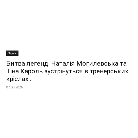
Зірки
Битва легенд: Наталія Могилевська та
Тіна Кароль зустрінуться в тренерських
кріслах...
07.08.2026