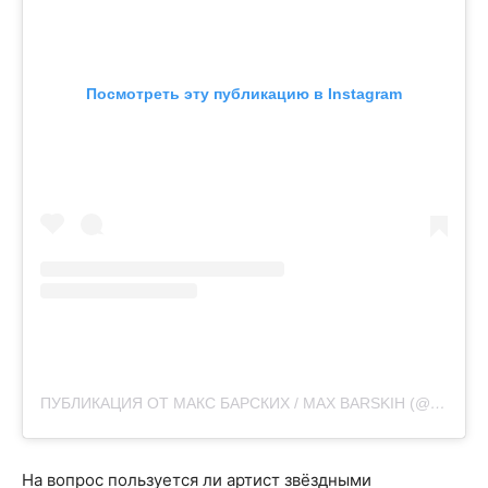
Посмотреть эту публикацию в Instagram
ПУБЛИКАЦИЯ ОТ МАКС БАРСКИХ / MAX BARSKIH (@MAX_BARSKIH)
На вопрос пользуется ли артист звёздными