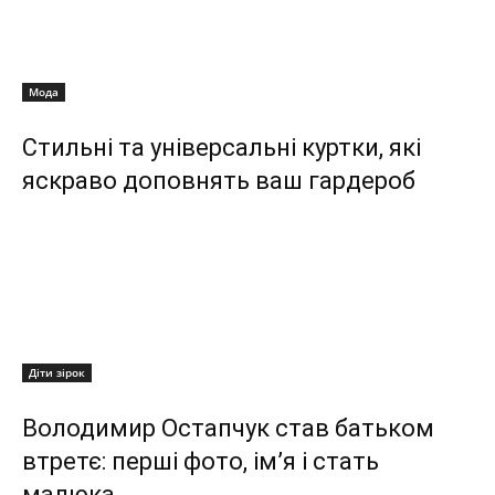
Мода
Стильні та універсальні куртки, які
яскраво доповнять ваш гардероб
Діти зірок
Володимир Остапчук став батьком
втретє: перші фото, ім’я і стать
малюка