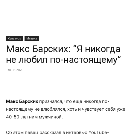
Культура
Музика
Макс Барских: “Я никогда
не любил по-настоящему”
30.03.2020
Facebook
X
Telegram
Copy U
Макс Барских
признался, что еще никогда по-
настоящему не влюблялся, хоть и чувствует себя уже
40-50-летним мужчиной.
Об этом певец рассказал в интервью YouTube-