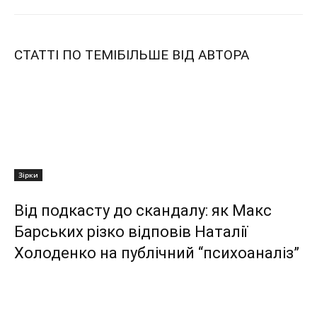
СТАТТІ ПО ТЕМІ
БІЛЬШЕ ВІД АВТОРА
Зірки
Від подкасту до скандалу: як Макс
Барських різко відповів Наталії
Холоденко на публічний “психоаналіз”