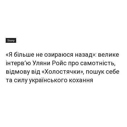
Story
«Я більше не озираюся назад»: велике
інтерв’ю Уляни Ройс про самотність,
відмову від «Холостячки», пошук себе
та силу українського кохання