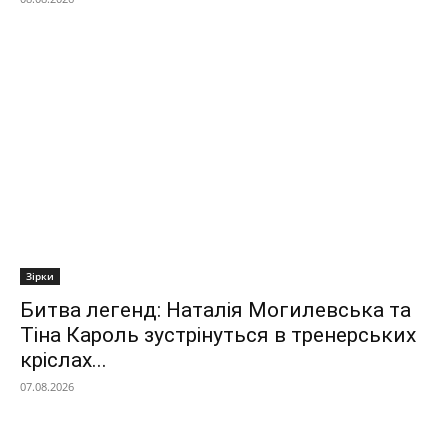
Зірки
Битва легенд: Наталія Могилевська та
Тіна Кароль зустрінуться в тренерських
кріслах...
07.08.2026