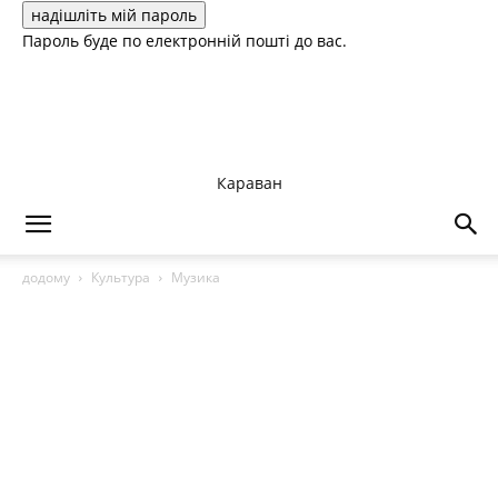
Пароль буде по електронній пошті до вас.
Караван
додому
Культура
Музика