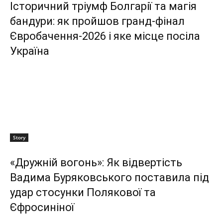
Історичний тріумф Болгарії та магія
бандури: як пройшов гранд-фінал
Євробачення-2026 і яке місце посіла
Україна
Story
«Дружній вогонь»: Як відвертість
Вадима Буряковського поставила під
удар стосунки Полякової та
Єфросиніної