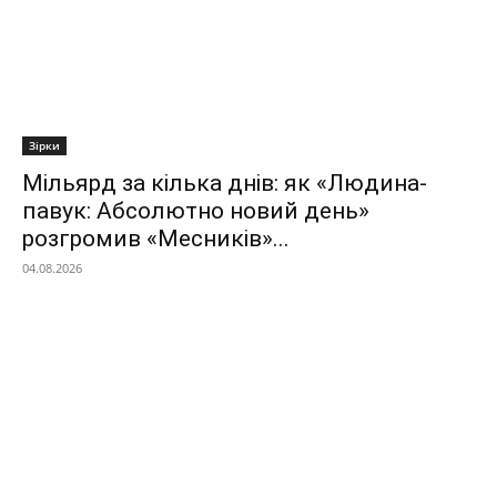
Зірки
Мільярд за кілька днів: як «Людина-
павук: Абсолютно новий день»
розгромив «Месників»...
04.08.2026