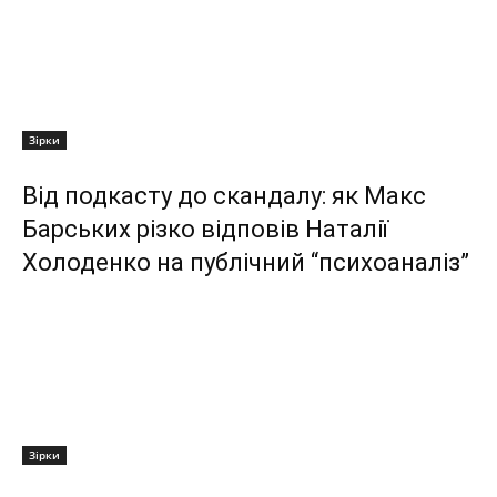
Зірки
Від подкасту до скандалу: як Макс
Барських різко відповів Наталії
Холоденко на публічний “психоаналіз”
Зірки