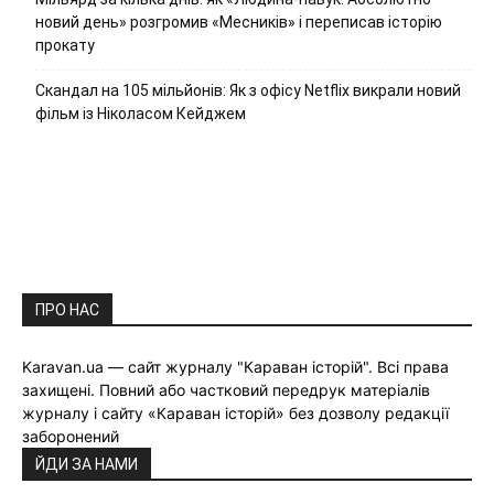
новий день» розгромив «Месників» і переписав історію
прокату
Скандал на 105 мільйонів: Як з офісу Netflix викрали новий
фільм із Ніколасом Кейджем
ПРО НАС
Karavan.ua — сайт журналу "Караван історій". Всі права
захищені. Повний або частковий передрук матеріалів
журналу і сайту «Караван історій» без дозволу редакції
заборонений
ЙДИ ЗА НАМИ