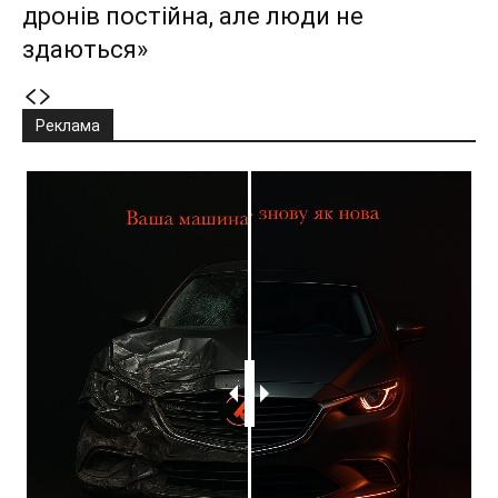
дронів постійна, але люди не
здаються»
Реклама