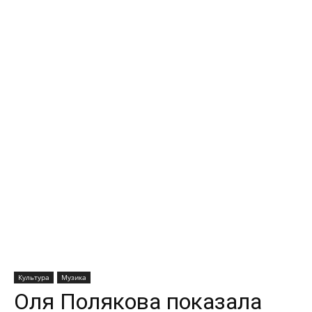
Культура
Музика
Оля Полякова показала