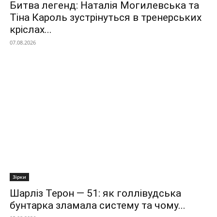
Битва легенд: Наталія Могилевська та
Тіна Кароль зустрінуться в тренерських
кріслах...
07.08.2026
Зірки
Шарліз Терон — 51: як голлівудська
бунтарка зламала систему та чому...