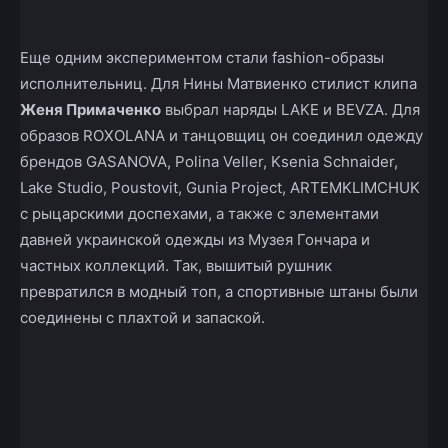
Еще одним экспериментом стали fashion-образы
исполнительниц. Для Нины Матвиенко стилист клипа
Женя Примаченко
выбрал наряды LAKE и BEVZA. Для
образов ROXOLANA и танцовщиц он соединил одежду
брендов GASANOVA, Polina Veller, Ksenia Schnaider,
Lake Studio, Poustovit, Gunia Project, ARTEMKLIMCHUK
с рыцарскими доспехами, а также с элементами
давней украинской одежды из Музея Гончара и
частных коллекций. Так, вышитый рушник
превратился в модный топ, а спортивные штаны были
соединены с плахтой и запаской.