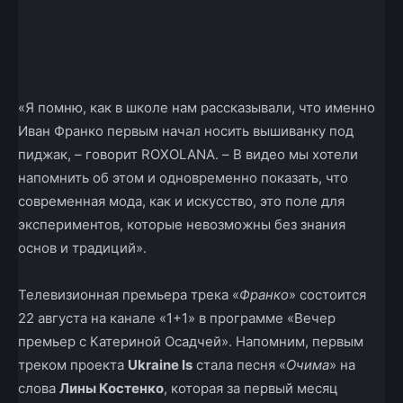
«Я помню, как в школе нам рассказывали, что именно
Иван Франко первым начал носить вышиванку под
пиджак, – говорит ROXOLANA. – В видео мы хотели
напомнить об этом и одновременно показать, что
современная мода, как и искусство, это поле для
экспериментов, которые невозможны без знания
основ и традиций».
Телевизионная премьера трека «
Франко
» состоится
22 августа на канале «1+1» в программе «Вечер
премьер с Катериной Осадчей». Напомним, первым
треком проекта
Ukraine Is
стала песня «
Очима
» на
слова
Лины Костенко
, которая за первый месяц