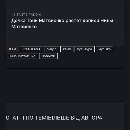
ЧИТАЙТЕ ТАКОЖ
Дочка Тони Матвиенко растет копией Нины
Матвиенко
ТЕГИ
ROXOLANA
видео
клип
культура
музыка
Нина Матвиенко
новости
СТАТТІ ПО ТЕМІ
БІЛЬШЕ ВІД АВТОРА