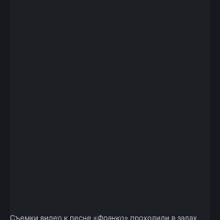
Съемки видео к песне «
Франко
» проходили в залах