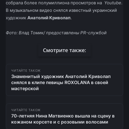
собрала более полумиллиона просмотров на
Youtube
.
В музыкальном видео снялся известный украинский
художник
Анатолий Криволап
.
Фото: Влад Томик/ предоставлены PR-службой
Смотрите также:
ЧИТАЙТЕ ТАКОЖ
Знаменитый художник Анатолий Криволап
снялся в клипе певицы ROXOLANA в своей
мастерской
ЧИТАЙТЕ ТАКОЖ
70-летняя Нина Матвиенко вышла на сцену в
кожаном корсете и с розовыми волосами