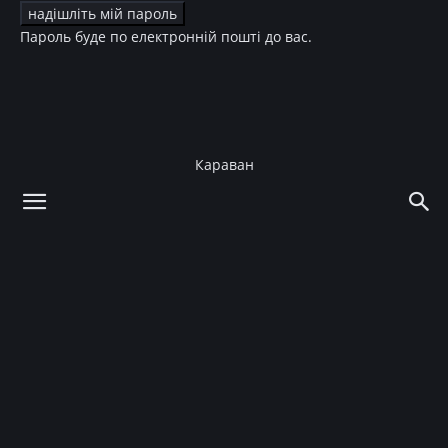
Пароль буде по електронній пошті до вас.
Караван
додому
Культура