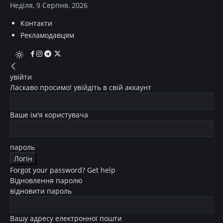
Неділя, 9 Серпня, 2026
Контакти
Рекламодавцям
увійти
Ласкаво просимо! увійдіть в свій аккаунт
Ваше ім'я користувача
пароль
Forgot your password? Get help
Відновлення паролю
відновити пароль
Вашу адресу електронної пошти