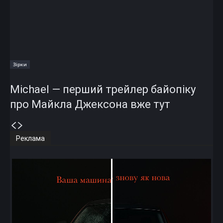
Зірки
Michael — перший трейлер байопіку
про Майкла Джексона вже тут
Реклама