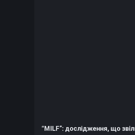
“MILF”: дослідження, що зві