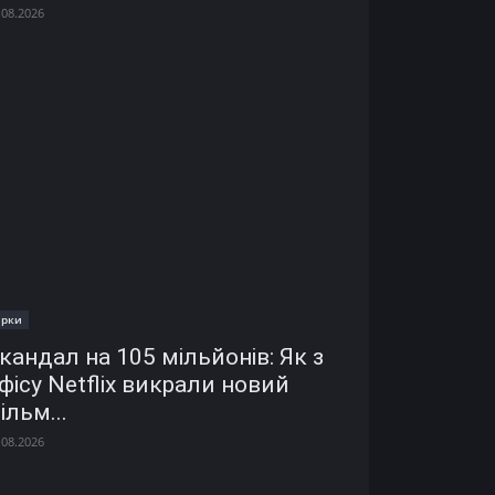
.08.2026
ірки
кандал на 105 мільйонів: Як з
фісу Netflix викрали новий
ільм...
.08.2026