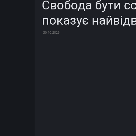
Свобода бути с
показує найвід
30.10.2025
Facebook
X
Telegram