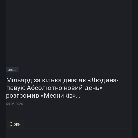
Зірки
Мільярд за кілька днів: як «Людина-
павук: Абсолютно новий день»
розгромив «Месників»...
04.08.2026
Зірки