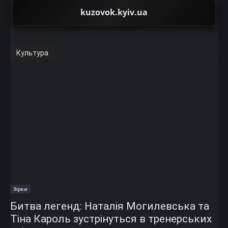
kuzovok.kyiv.ua
Культура
Зірки
Битва легенд: Наталія Могилевська та
Тіна Кароль зустрінуться в тренерських