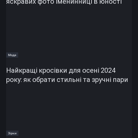
яскравих фото іменинниці в юності
Мода
Найкращі кросівки для осені 2024
року: як обрати стильні та зручні пари
Зірки