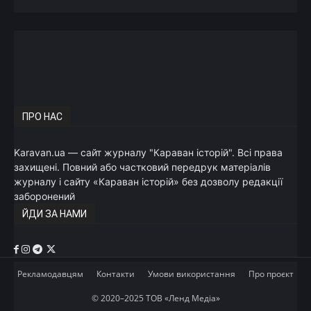
ПРО НАС
Karavan.ua — сайт журналу "Караван історій". Всі права
захищені. Повний або частковий передрук матеріалів
журналу і сайту «Караван історій» без дозволу редакції
заборонений
ЙДИ ЗА НАМИ
Рекламодавцям
Контакти
Умови використання
Про проєкт
© 2020–2025 ТОВ «Ленд Медіа»