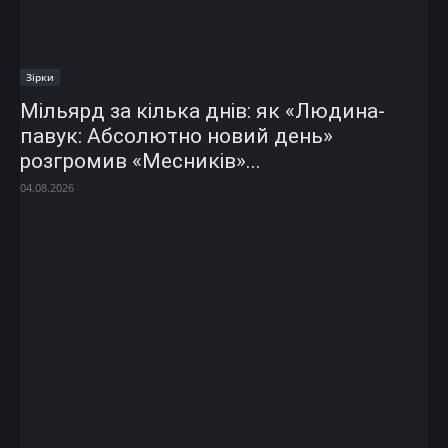
Зірки
Мільярд за кілька днів: як «Людина-
павук: Абсолютно новий день»
розгромив «Месників»...
04.08.2026