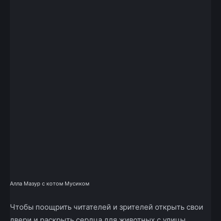
Алла Мазур с котом Мусиком
Чтобы поощрить читателей и зрителей открыть свои
двери и раскрыть сердца для животных с улицы,