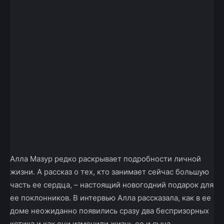
Алла Мазур редко раскрывает подробности личной
жизни. А рассказ о тех, кто занимает сейчас большую
часть ее сердца, – настоящий новогодний подарок для
ее поклонников. В интервью Алла рассказала, как в ее
доме неожиданно появились сразу два беспризорных
котика и как они изменили жизнь ее и сына.