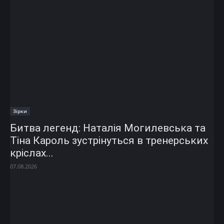
Зірки
Битва легенд: Наталія Могилевська та
Тіна Кароль зустрінуться в тренерських
кріслах...
07.08.2026