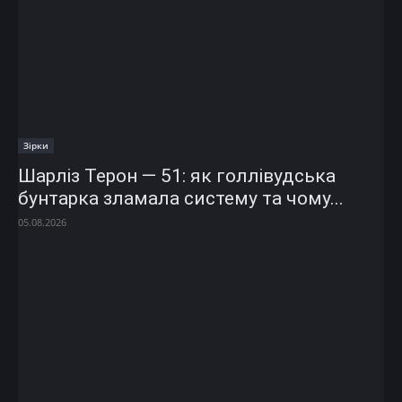
Зірки
Шарліз Терон — 51: як голлівудська
бунтарка зламала систему та чому...
05.08.2026