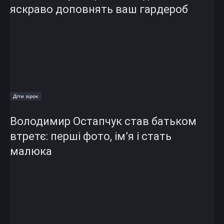
яскраво доповнять ваш гардероб
Діти зірок
Володимир Остапчук став батьком
втретє: перші фото, ім’я і стать
малюка