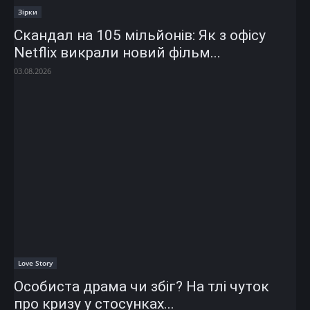
Зірки
Скандал на 105 мільйонів: Як з офісу
Netflix викрали новий фільм...
03.08.2026
Love Story
Особиста драма чи збіг? На тлі чуток
про кризу у стосунках...