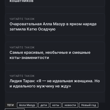
кошатников
ЧИТАЙТЕ ТАКОЖ
Очаровательная Алла Мазур в ярком наряде
затмила Катю Осадчую
ЧИТАЙТЕ ТАКОЖ
Самые красивые, необычные и смешные
коты-знаменитости
ЧИТАЙТЕ ТАКОЖ
Лидия Таран: «Я — не идеальная женщина. Но
и идеального мужчину не жду»
ТЕГИ
Алла Мазур
дети
коты
новости
Новый год