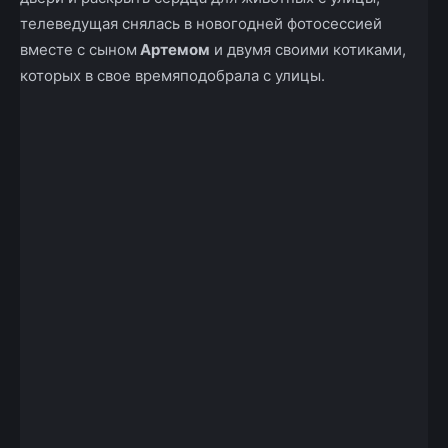
телеведущая снялась в новогодней фотосессией
вместе с сыном
Артемом
и двумя своими котиками,
которых в свое времяподобрала с улицы.