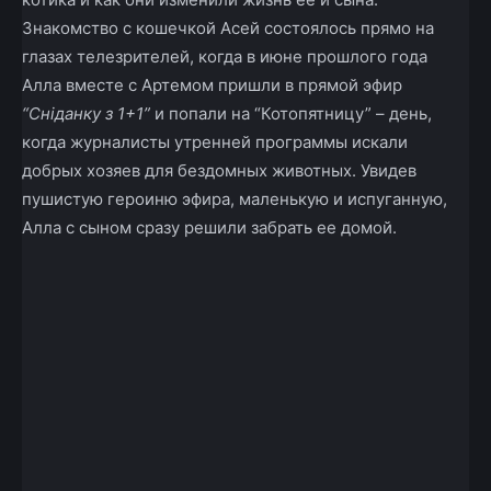
Знакомство с кошечкой Асей состоялось прямо на
глазах телезрителей, когда в июне прошлого года
Алла вместе с Артемом пришли в прямой эфир
“Сніданку з 1+1”
и попали на “Котопятницу” – день,
когда журналисты утренней программы искали
добрых хозяев для бездомных животных. Увидев
пушистую героиню эфира, маленькую и испуганную,
Алла с сыном сразу решили забрать ее домой.