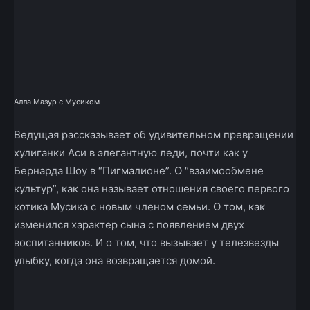
Алла Мазур с Мусиком
Ведущая рассказывает об удивительном превращении
хулиганки Аси в элегантную леди, почти как у
Бернарда Шоу в “Пигмалионе”. О “взаимообмене
культур”, как она называет отношения своего первого
котика Мусика с новым членом семьи. О том, как
изменился характер сына с появлением двух
воспитанников. И о том, что вызывает у телезвезды
улыбку, когда она возвращается домой.