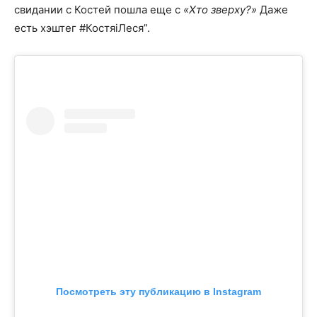
свидании с Костей пошла еще с
«Хто зверху?»
Даже
есть хэштег #КостяіЛеся”.
Посмотреть эту публикацию в Instagram