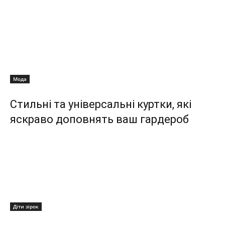
Мода
Стильні та універсальні куртки, які
яскраво доповнять ваш гардероб
Діти зірок