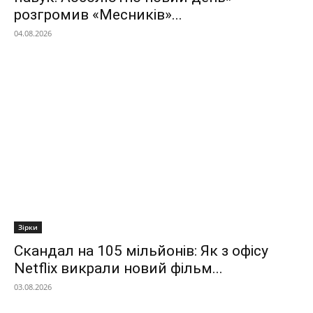
розгромив «Месників»...
04.08.2026
Зірки
Скандал на 105 мільйонів: Як з офісу
Netflix викрали новий фільм...
03.08.2026