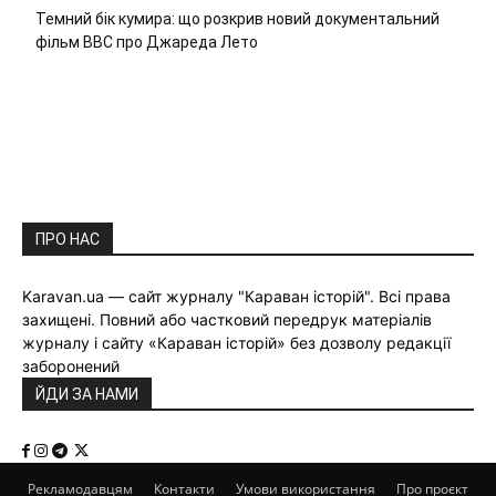
Темний бік кумира: що розкрив новий документальний
фільм ВВС про Джареда Лето
ПРО НАС
Karavan.ua — сайт журналу "Караван історій". Всі права
захищені. Повний або частковий передрук матеріалів
журналу і сайту «Караван історій» без дозволу редакції
заборонений
ЙДИ ЗА НАМИ
Рекламодавцям
Контакти
Умови використання
Про проєкт