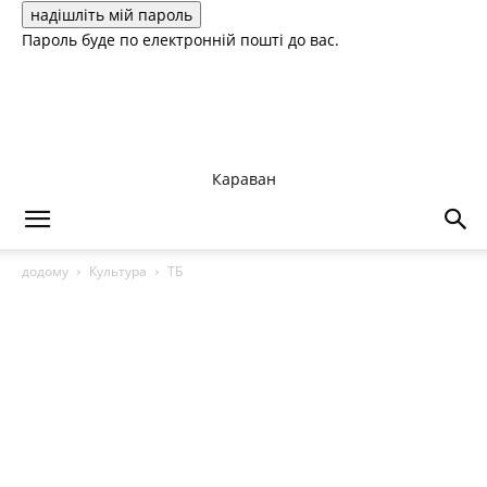
Пароль буде по електронній пошті до вас.
Караван
додому
Культура
ТБ