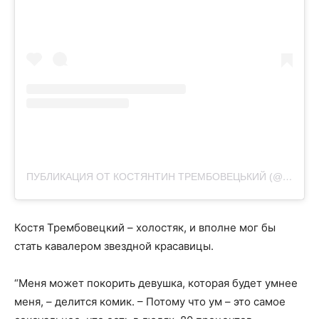
ПУБЛИКАЦИЯ ОТ КОСТЯНТИН ТРЕМБОВЕЦЬКИЙ (@TREMBOWIECKI)
Костя Трембовецкий – холостяк, и вполне мог бы
стать кавалером звездной красавицы.
“Меня может покорить девушка, которая будет умнее
меня, – делится комик. – Потому что ум – это самое