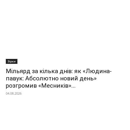
Зірки
Мільярд за кілька днів: як «Людина-
павук: Абсолютно новий день»
розгромив «Месників»...
04.08.2026