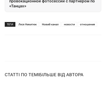
провокационной фотосессии с партнером по
«Танцах»
ТЕГИ
Леся Никитюк
Новий канал
новости
отношения
СТАТТІ ПО ТЕМІ
БІЛЬШЕ ВІД АВТОРА