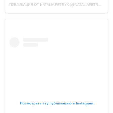
ПУБЛИКАЦИЯ ОТ NATALIA PETRYK (@NATALIAPETRYK)
11 М
Посмотреть эту публикацию в Instagram