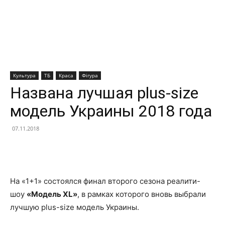
Культура
ТБ
Краса
Фігура
Названа лучшая plus-size
модель Украины 2018 года
07.11.2018
Facebook
X
Telegram
Copy U
На «1+1» состоялся финал второго сезона реалити-
шоу
«Модель XL»
, в рамках которого вновь выбрали
лучшую plus-size модель Украины.