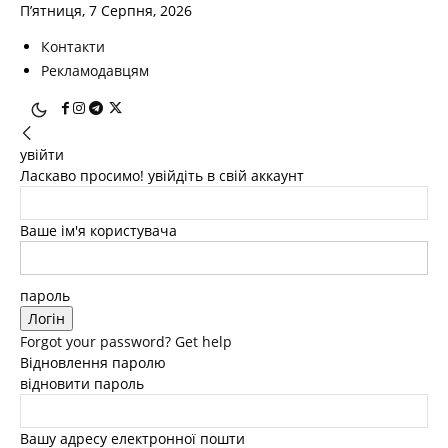
П’ятниця, 7 Серпня, 2026
Контакти
Рекламодавцям
увійти
Ласкаво просимо! увійдіть в свій аккаунт
Ваше ім'я користувача
пароль
Forgot your password? Get help
Відновлення паролю
відновити пароль
Вашу адресу електронної пошти