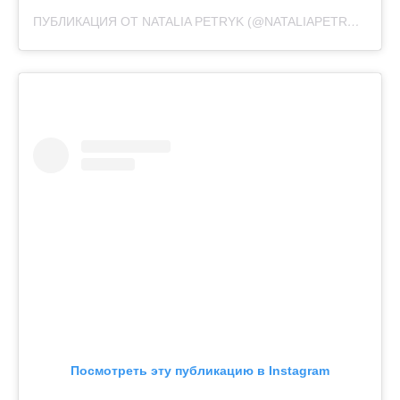
ПУБЛИКАЦИЯ ОТ NATALIA PETRYK (@NATALIAPETRYK)
13 А
Посмотреть эту публикацию в Instagram