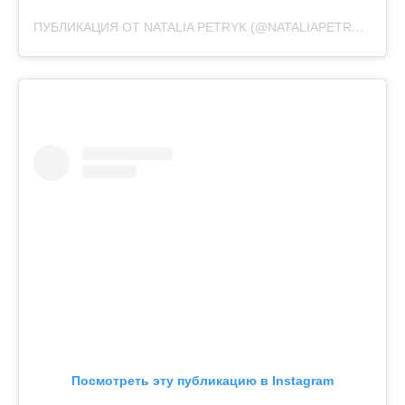
ПУБЛИКАЦИЯ ОТ NATALIA PETRYK (@NATALIAPETRYK)
10 И
Посмотреть эту публикацию в Instagram