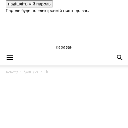
Пароль буде по електронній пошті до вас.
Караван
додому
Культура
ТБ