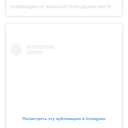
ПУБЛИКАЦИЯ ОТ NATALIA PETRYK (@NATALIAPETRYK)
28 Д
Посмотреть эту публикацию в Instagram