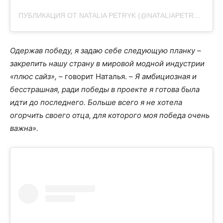
ПУБЛИКАЦИЯ ОТ NATALIA PETRYK (@NATALIAPETRYK)
30 А
Одержав победу, я задаю себе следующую планку –
закрепить нашу страну в мировой модной индустрии
«плюс сайз»,
– говорит Наталья. –
Я амбициозная и
бесстрашная, ради победы в проекте я готова была
идти до последнего. Больше всего я не хотела
огорчить своего отца, для которого моя победа очень
важна».