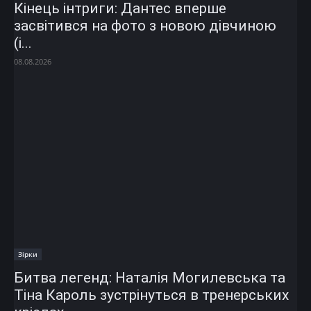
Кінець інтриги: Дантес вперше
засвітився на фото з новою дівчиною
(і...
08.08.2026
Зірки
Битва легенд: Наталія Могилевська та
Тіна Кароль зустрінуться в тренерських