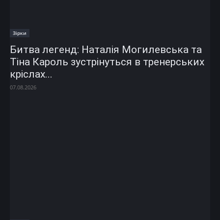
Зірки
Битва легенд: Наталія Могилевська та
Тіна Кароль зустрінуться в тренерських
кріслах...
07.08.2026