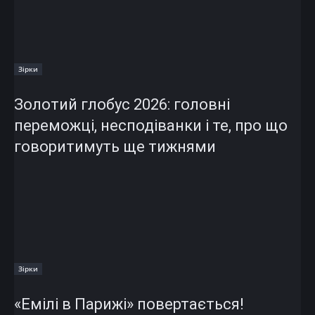
Зірки
Золотий глобус 2026: головні
переможці, несподіванки і те, про що
говоритимуть ще тижнями
Зірки
«Емілі в Парижі» повертається!