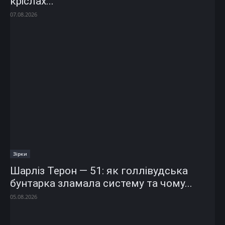
кріслах...
07.08.2026
Зірки
Шарліз Терон — 51: як голлівудська
бунтарка зламала систему та чому...
05.08.2026