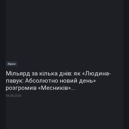
Зірки
Мільярд за кілька днів: як «Людина-
павук: Абсолютно новий день»
розгромив «Месників»...
04.08.2026