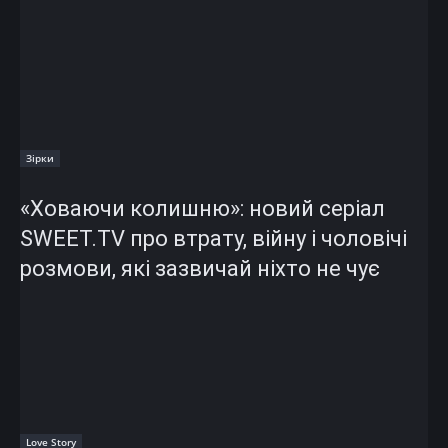
Зірки
«Ховаючи колишню»: новий серіал
SWEET.TV про втрату, війну і чоловічі
розмови, які зазвичай ніхто не чує
Love Story