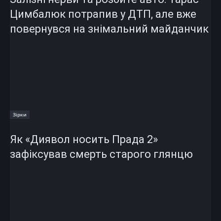
Цимбалюк потрапив у ДТП, але вже
повернувся на знімальний майданчик
Зірки
Як «Диявол носить Прада 2»
зафіксував смерть старого глянцю