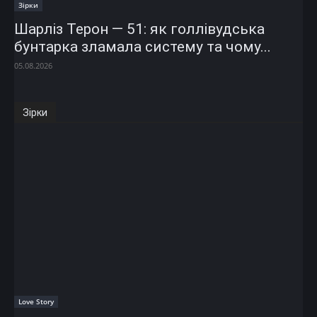
Зірки
Шарліз Терон — 51: як голлівудська
бунтарка зламала систему та чому...
05.08.2026
Зірки
Love Story