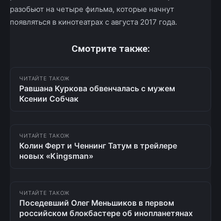
разобьют на четыре фильма, которые начнут
появляться в кинотеатрах с августа 2017 года.
Смотрите также:
ЧИТАЙТЕ ТАКОЖ
Равшана Куркова обвенчалась с мужем
Ксении Собчак
ЧИТАЙТЕ ТАКОЖ
Колин Ферт и Ченнинг Татум в трейлере
новых «Kingsman»
ЧИТАЙТЕ ТАКОЖ
Поседевший Олег Меньшиков в первом
российском блокбастере об инопланетянах