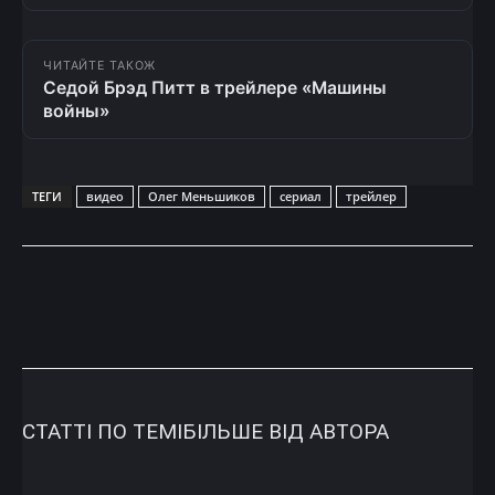
ЧИТАЙТЕ ТАКОЖ
Седой Брэд Питт в трейлере «Машины
войны»
ТЕГИ
видео
Олег Меньшиков
сериал
трейлер
СТАТТІ ПО ТЕМІ
БІЛЬШЕ ВІД АВТОРА