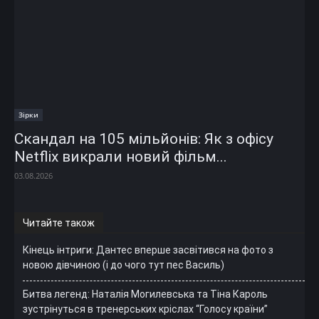
Зірки
Скандал на 105 мільйонів: Як з офісу
Netflix викрали новий фільм...
03.08.2026
Читайте також
Кінець інтриги: Дантес вперше засвітився на фото з
новою дівчиною (і до чого тут пес Василь)
Битва легенд: Наталія Могилевська та Тіна Кароль
зустрінуться в тренерських кріслах “Голосу країни”