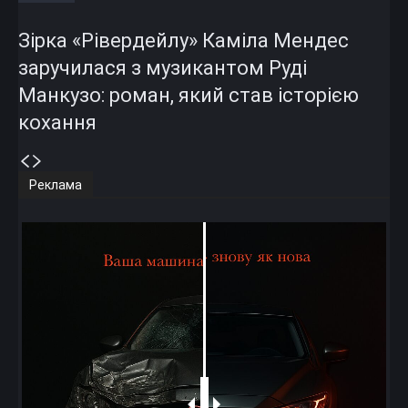
Зірка «Рівердейлу» Каміла Мендес
заручилася з музикантом Руді
Манкузо: роман, який став історією
кохання
Реклама