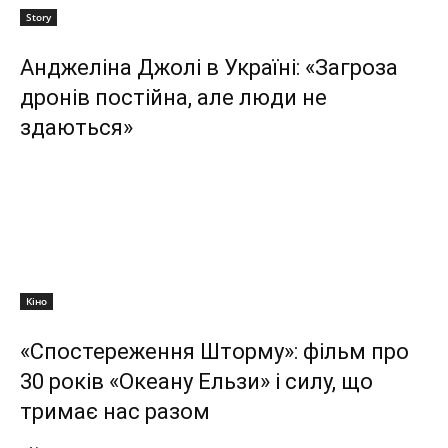
Story
Анджеліна Джолі в Україні: «Загроза
дронів постійна, але люди не
здаються»
Кіно
«Спостереження Шторму»: фільм про
30 років «Океану Ельзи» і силу, що
тримає нас разом