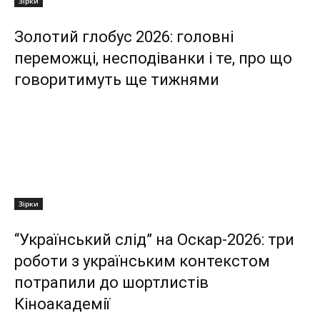
Зірки
Золотий глобус 2026: головні
переможці, несподіванки і те, про що
говоритимуть ще тижнями
Зірки
“Український слід” на Оскар-2026: три
роботи з українським контекстом
потрапили до шортлистів
Кіноакадемії