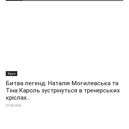
Зірки
Битва легенд: Наталія Могилевська та
Тіна Кароль зустрінуться в тренерських
кріслах...
07.08.2026