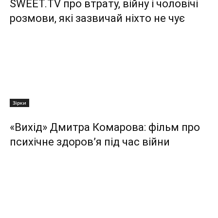
SWEET.TV про втрату, війну і чоловічі
розмови, які зазвичай ніхто не чує
Зірки
«Вихід» Дмитра Комарова: фільм про
психічне здоров’я під час війни