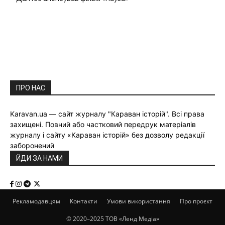
ПРО НАС
Karavan.ua — сайт журналу "Караван історій". Всі права
захищені. Повний або частковий передрук матеріалів
журналу і сайту «Караван історій» без дозволу редакції
заборонений
ЙДИ ЗА НАМИ
Рекламодавцям
Контакти
Умови використання
Про проєкт
© 2020–2025 ТОВ «Ленд Медіа»