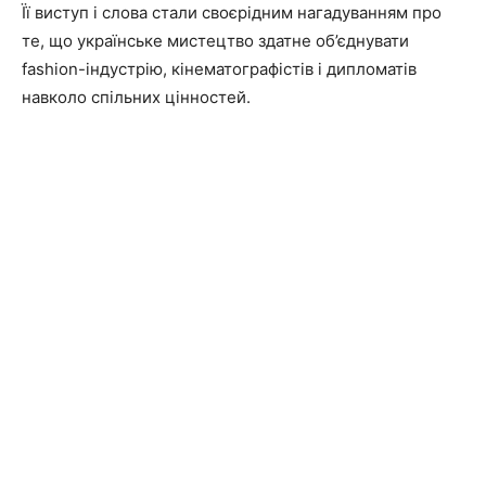
Її виступ і слова стали своєрідним нагадуванням про
те, що українське мистецтво здатне об’єднувати
fashion-індустрію, кінематографістів і дипломатів
навколо спільних цінностей.