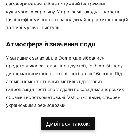
самовираження, а й на потужний інструмент
культурного спротиву. У програмі заходу — короткі
fashion-фільми, інсталювання дизайнерських колекцій
та живі музичні виступи.
Атмосфера й значення події
У затишних залах вілли Domergue зібралися
представники світової кіноіндустрії, fashion-бізнесу,
дипломатичних кіл і зіркові гості зі всієї Європи. Під
акомпанемент етнічних мотивів і джазових
імпровізацій гості споглядали покази дизайнерських
образів і короткометражні fashion-фільми, створені
українськими режисерами.
Дивіться також: