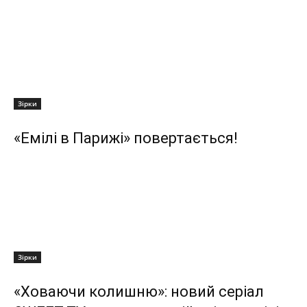
Зірки
«Емілі в Парижі» повертається!
Зірки
«Ховаючи колишню»: новий серіал