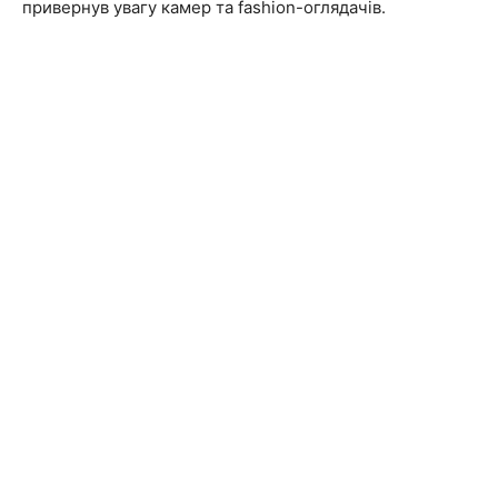
привернув увагу камер та fashion-оглядачів.