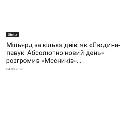
Зірки
Мільярд за кілька днів: як «Людина-
павук: Абсолютно новий день»
розгромив «Месників»...
04.08.2026