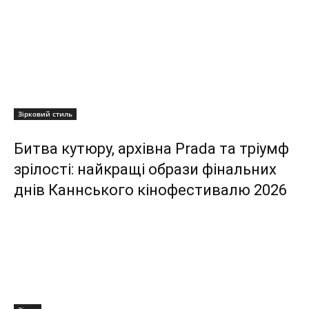
Зірковий стиль
Битва кутюру, архівна Prada та тріумф
зрілості: найкращі образи фінальних
днів Каннського кінофестивалю 2026