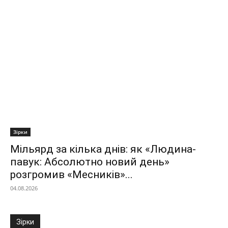
Зірки
Мільярд за кілька днів: як «Людина-
павук: Абсолютно новий день»
розгромив «Месників»...
04.08.2026
Зірки