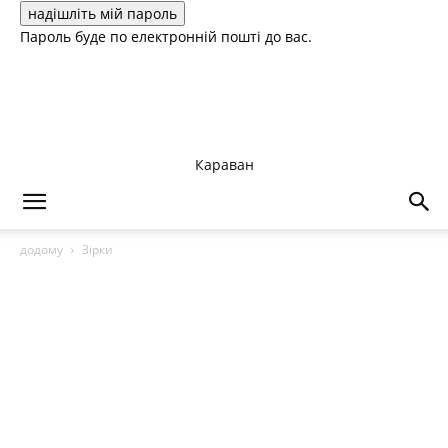
Пароль буде по електронній пошті до вас.
Караван
додому
Зірки