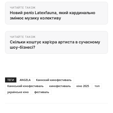
ЧИТАЙТЕ ТАКОЖ
Новий реліз Latexfauna, який кардинально
змінює музику колективу
ЧИТАЙТЕ ТАКОЖ
Скільки коштує кар’єра артиста в сучасному
шоу-бізнесі?
ТЕГИ
ANGELA
Каннский кинофестиваль
Каннський кінофестиваль
кинофестиваль
кіно 2025
топ
українське кіно
фестиваль