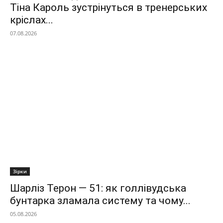
Тіна Кароль зустрінуться в тренерських
кріслах...
07.08.2026
Зірки
Шарліз Терон — 51: як голлівудська
бунтарка зламала систему та чому...
05.08.2026