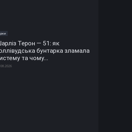
ірки
арліз Терон — 51: як
оллівудська бунтарка зламала
истему та чому...
.08.2026