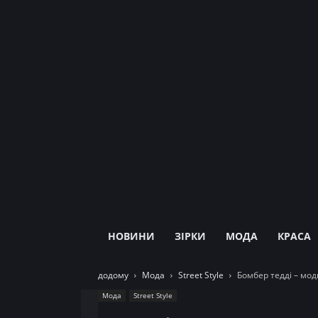
НОВИНИ
ЗІРКИ
МОДА
КРАСА
додому
Мода
Street Style
Бомбер тедді – мод
Мода
Street Style