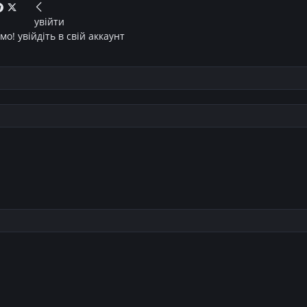
увійти
о! увійдіть в свій аккаунт