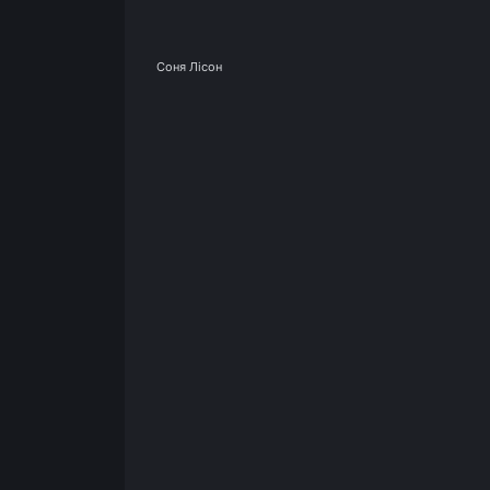
Соня Лісон