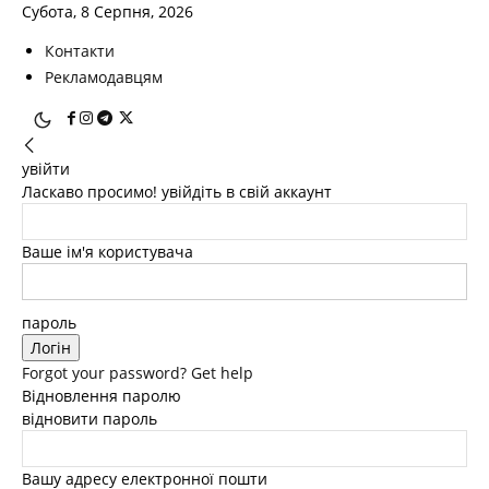
Субота, 8 Серпня, 2026
Контакти
Рекламодавцям
увійти
Ласкаво просимо! увійдіть в свій аккаунт
Ваше ім'я користувача
пароль
Forgot your password? Get help
Відновлення паролю
відновити пароль
Вашу адресу електронної пошти