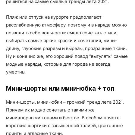
решиться на самые смелые тренды лета 2021.
Пляж или отпуск на курорте предполагают
расслабленную атмосферу, поэтому и в наряде можно
позволить себе вольности: смело сочетать стили,
выбирать самые яркие краски и сочетания, мини-
длину, глубокие разрезы и вырезы, прозрачные ткани.
Ну и конечно же, это хороший повод “выгулять” самые
модные наряды, которые для города не всегда
уместны.
Мини-шорты или мини-юбка + топ
Мини-шорты, мини-юбки – громкий тренд лета 2021.
Причем их модно сочетать с такими же
миниатюрными топами и бюстье. В особом почете
короткие шортики с завышенной талией, цветочные
принты и атласные ткани.