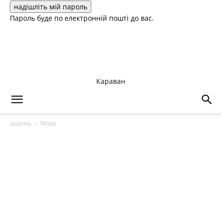
Пароль буде по електронній пошті до вас.
Караван
додому
Мода