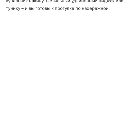
купальник накинуть стильный удлиненный пиджак или
тунику – и вы готовы к прогулке по набережной.