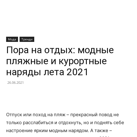
Мода
Тренди
Пора на отдых: модные
пляжные и курортные
наряды лета 2021
26.06.2021
Facebook
X
Telegram
Copy U
Отпуск или поход на пляж – прекрасный повод не
только расслабиться и отдохнуть, но и поднять себе
настроение ярким модным нарядом. А также –