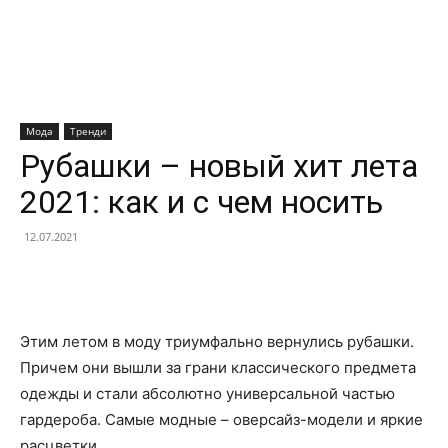
Мода
Тренди
Рубашки – новый хит лета
2021: как и с чем носить
12.07.2021
Facebook
X
Telegram
Copy U
Этим летом в моду триумфально вернулись рубашки.
Причем они вышли за грани классического предмета
одежды и стали абсолютно универсальной частью
гардероба. Самые модные – оверсайз-модели и яркие
расцветки.