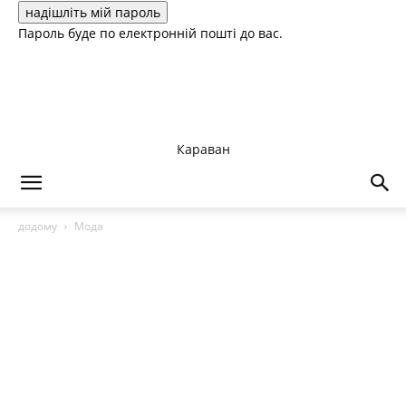
Пароль буде по електронній пошті до вас.
Караван
додому
Мода