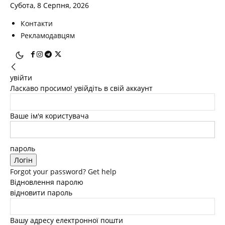
Субота, 8 Серпня, 2026
Контакти
Рекламодавцям
увійти
Ласкаво просимо! увійдіть в свій аккаунт
Ваше ім'я користувача
пароль
Forgot your password? Get help
Відновлення паролю
відновити пароль
Вашу адресу електронної пошти